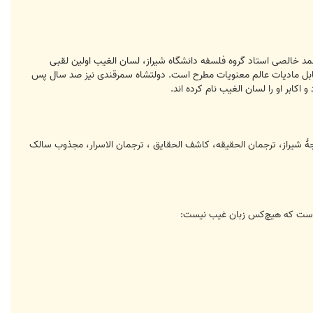
مد خالصی استاد گروه فلسفه دانشگاه شیراز، لسان الغیب اولین لقبی
 مقابل شهود در مقابل مادیات عالم معنویات مطرح است. دولتشاه سمرقندی نیز صد سال پس
کابر او را لسان الغیب نام کرده اند.
اجهٔ شیراز، ترجمان الحقیقه، کاشف الحقایق ، ترجمان الاسرار، مجذوب سالک
د است که هیچ‌کس زبان غیب نیست: