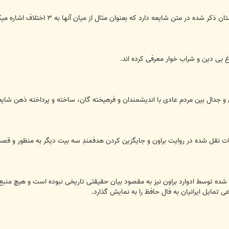
ه در متن شایعه دارد که بعنوان مثال از میان آنها به ۳ اختلاف اشاره میکنیم:
غ بی دین و شراب خوار معرفی کرده اند.
 جدال بین مردم عادی با اندیشمندان و فرهیخته گان، ساخته و پرداخته ذهن شایعه
ات نقل شده در روایت براون و جایگزین کردن هدفمندِ سه بیت دیگر به منظور و ق
شده توسط ادوارد براون نیز به مقصود بیان حقیقتی تاریخی نبوده است و هیچ منبع و
ی تمایل ایرانیان به فال حافظ را به نمایش گذارد.