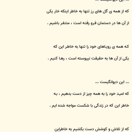
که از همه ی گل های رز تنها به خاطر اينکه خار يکی
از آن ها در دستمان فـرو رفتـه است ، متنفـر باشيم .
کـه همه ی رويـاهای خود را تنها به خاطـر اين که
يکی از آن ها به حقيقت نپيوسته است ، رهـا کنيم .
... اين ديوانگيست ...
که اميـد خود را به همه چيز از دست بدهيم ، بـه
خاطر اين که در زندگی با شکست مواجه شده ايم .
که از تلاش و کوشش دست بکشيم به خاطراين