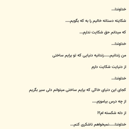
خداوندا...
شکایته دستانه خالیم را به که بگویم....
که میدانم حق شکایت ندارم...
خداوندا...
من زندانیم.....زندانیه دنیایی که تو برایم ساختی
از دنیایت شکایت دارم
خداوندا...
کجای این دنیای خاکی که برایم ساختی میتوانم دلی سیر بگریم
از چه درس بیاموزم....
از دله شکسته ام؟!
خداوندا.....نمیخواهم ناشکری کنم...