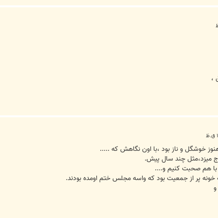
 ،
ج ميزد،مثل چند سال پيش.
ا هم صحبت كنيم و....
 خونه پر از جمعيت بود كه واسه مجلس ختم اومده بودند.
و