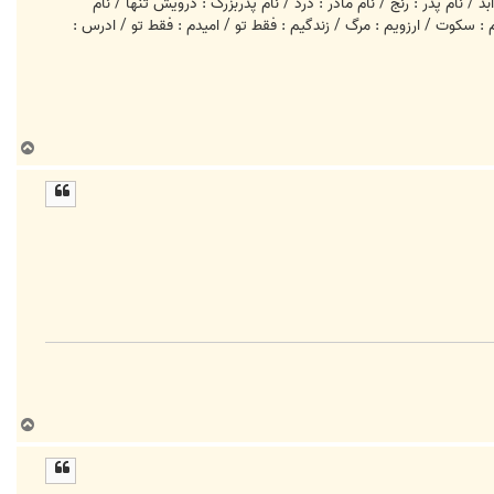
 نام پدر : رنج / نام مادر : درد / نام پدربزرگ : درويش تنها / نام
: سکوت / ارزويم : مرگ / زندگيم : فقط تو / اميدم : فقط تو / ادرس :
ب
ا
ل
ا
ب
ا
ل
ا