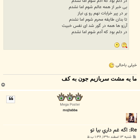
در دلم بود که آدم شوم اما نشدم
بی خبر از همه عالم شوم اما نشدم
بر در پیر خرابات نهم رو ی نیاز
تا بدان طایفه محرم شوم اما نشدم
آرزو ها همه در گور شد ای نفس خبیث
در دلم بود که آدم شوم اما نشدم
خیلی باحالی
ما یه مشت سربازیم جون به کف
ب
ا
ل
ا
Mega Poster
mojtabba
Re: اگه غم داري بيا تو
پ
شنبه ۱۳ اسفند ۱۳۹۰, ۱:۳۶ ب.ظ