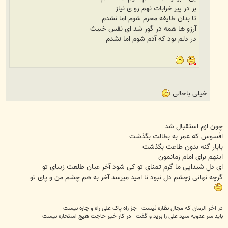
بر در پیر خرابات نهم رو ی نیاز
تا بدان طایفه محرم شوم اما نشدم
آرزو ها همه در گور شد ای نفس خبیث
در دلم بود که آدم شوم اما نشدم
خیلی باحالی
چون ازم استقبال شد
افسوس که عمر به بطالت بگذشت
بابار گنه بدون طاعت بگذشت
اینهم برای امام زمانمون
ای دل شیدایی ما گرم تمنای تو کی شود آخر عیان طلعت زیبای تو
گرچه نهانی زچشم دل نبود نا امید میرسد آخر به هم چشم من و پای تو
در اخر الزمان که مجال نظاره نیست - جز راه پاک علی راه و چاره نیست
باید سر عدویه سید علی را برید و گفت - در کار خیر حاجت هیچ استخاره نیست