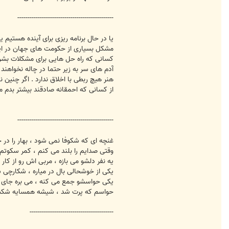
-----------------------------------------------
یا در حال برنامه ریزی برای آینده هستیم
مشکل بسیاری از حکومت های جهان در ا
کسانی که راه حل هایی برای مشکلات بشر
آدم های سر به زیر حتما در چاله نخواهند ا
هنر هیچ ربطی با اخلاق ندارد . اگر چنین 
از کسانی که احمقانه صادقند بیشتر بدم 
-----------------------------------------------
غنچه ای که شکوفا نمی شود ، بهار را در 
وقتی صدایم را بلند می کنم ، کمر سکوتم
یه نفر دلشو می بازه ، مربی اش رو از کار ب
یکی از خوشحالی بال در میاره ، شکارچی
یکی حواسشو جمع می کنه ، می بره جای 
حواسم که پرت شد ، شیشه همسایه شک
-----------------------------------------