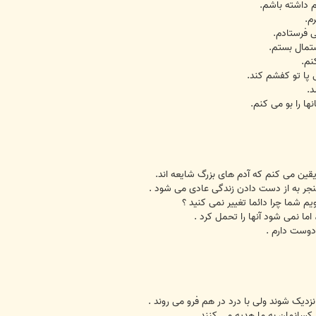
رم داشته باشم.
م.
ی فرستادم.
ستمال بستم.
نم.
پا تو کفشم کند.
د.
نها را بو می کنم.
یقین می کنم که آدم های بزرگ شایعه اند.
نجر به از دست دادن زندگی عادی می شود .
یم شما چرا دائما تغییر نمی کنید ؟
ا نمی شود آنها را تحمل کرد .
دوست دارم .
دیک شوند ولی با درد در هم فرو می روند .
کسانمان به ما هدیه می کنند .