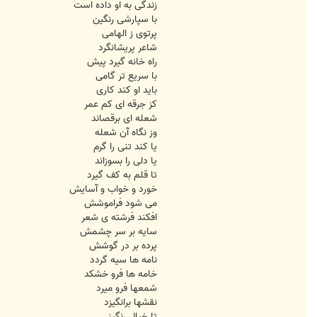
زندگی به او داده است
با سپارشی رنگین
پرتوی ز الهامی
شاعر پریشانگرد
راه خانه گیرد پیش
با سریع تر گامی
باید او کند کاری
کز جرقه ای کم عمر
شعله ای برقصاند
وز نگاه آن شعله
یا کند تنی را گرم
یا دلی را بسوزاند
تا قلم به کف گیرد
خورد و خواب و آسایش
می شود فراموشش
افکند فرشته ی شعر
سایه بر سر چشمش
پرده بر در گوشش
نامه ها سیه گردد
خامه ها فرو خشکد
شمعها فرو میرد
نقشها برانگیزد
تا خیال رنگینی