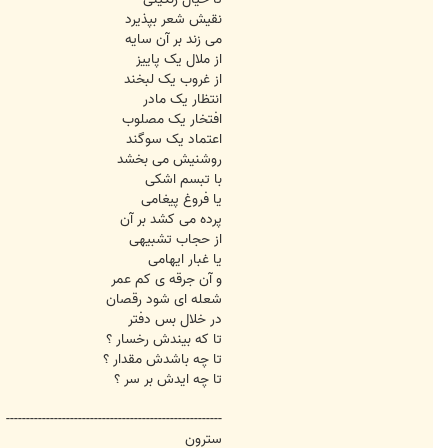
نقیش شعر بپذیرد
می زند بر آن سایه
از ملال یک پاییز
از غروب یک لبخند
انتظار یک مادر
افتخار یک مصلوب
اعتماد یک سوگند
روشنیش می بخشد
با تبسم اشکی
یا فروغ پیغامی
پرده می کشد بر آن
از حجاب تشبیهی
یا غبار ایهامی
و آن جرقه ی کم عمر
شعله ای شود رقصان
در خلال بس دفتر
تا که بیندش رخسار ؟
تا چه باشدش مقدار ؟
تا چه ایدش بر سر ؟
------------------------------------------------------
سترون