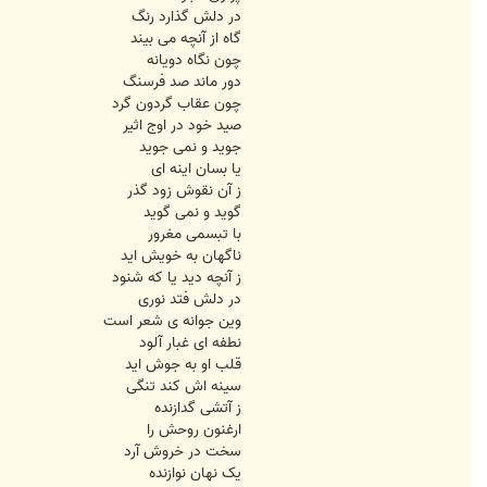
در دلش گذارد رنگ
گاه از آنچه می بیند
چون نگاه دویانه
دور ماند صد فرسنگ
چون عقاب گردون گرد
صید خود در اوج اثیر
جوید و نمی جوید
یا بسان اینه ای
ز آن نقوش زود گذر
گوید و نمی گوید
با تبسمی مغرور
ناگهان به خویش اید
ز آنچه دید یا که شنود
در دلش فتد نوری
وین جوانه ی شعر است
نطفه ای غبار آلود
قلب او به جوش اید
سینه اش کند تنگی
ز آتشی گدازنده
ارغنون روحش را
سخت در خروش آرد
یک نهان نوازنده