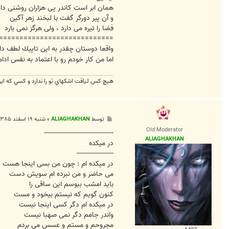
همان ابر است کاندر پی هزاران روشنی دار
و آن پیر دورگر گفت با لبخند زهر آگین
فضا را تیره می دارد ، ولی هرگز نمی بارد
============================
واقعا دوستان چقدر به اين تاپيك لطف د
اما من كار خودم رو با اعتماد به نفس ادا
هيچ كس لياقت اشكهاي تو را ندارد و كسي كه اين ل
پ
توسط
ALIAGHAKHAN
»
شنبه ۱۹ اسفند ۱۳۸۵, ۸:۴۶ ب.ظ
س
Old Moderator
ت
----------------------------------
ALIAGHAKHAN
در میکده
------------------
در میکده ام : چون من بسی اینجا هست
می حاضر و من نبرده ام سویش دست
باید امشب ببوسم این ساقی را
کنون گویم که نیستم بیخود و مست
در میکده ام دگر کسی اینجا نیست
واندر جامم دگر نمی صهبا نیست
مجروحم و مستم و عسس می بردم