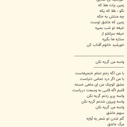
زمین برات هلا که
نگو : طلا که پکه
چه منتش به خکه
زمین که عاشق توست
خیفه تو شب بمیره
حیفه سراغتو از
ستاره ها بگیره
خورشید خانوم آفتاب کن
--------------------------------------------
واسه من گریه نکن
---------------------------
با من اگه زخم تمام خنجرهاست
با من اگر درد تمامی دنیاست
عشق کوچک من ای ماهی خسته
قلبم اگه قلبی به وسعت دریاست
واسه پرپر زدنم گریه نکن
واسه ویرون شدنم گریه نکن
واسه من گریه نکن
سهم عاشق
گم شدن تو شعر یه آوازه
مرگ عاشق