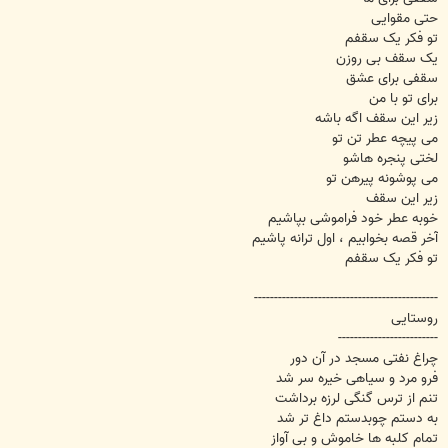
حتی مقوایی
تو فکر یک سقفم
یک سقف بی روزن
سقفی برای عشق
برای تو با من
زیر این سقف اگه باشه
می پیچه عطر تن تو
لختی پنجره هاشو
می پوشونه پیرهن تو
زیر این سقف
خوبه عطر خود فراموشی بپاشیم
آخر قصه بخوابیم ، اول ترانه پاشیم
تو فکر یک سقفم
----------------------------------------------
روستایی
-------------------------
چراغ نفتی مسجد در آن دور
فرو مرد و سیاهی خیره سر شد
تنم از ترس گنگی لرزه برداشت
به دستم چوبدستم داغ تر شد
تمام کلبه ها خاموش و بی آواز