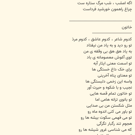
اگه امشب ، شب مرگ ستاره ست
چراغ راهمون خورشید فرداست
----------------------------------------------------
خاتون
---------------------------------
کدوم شاعر ، کدوم عاشق ، کدوم مرذ
تو رو دید و به یاد من نیفتاد
به یاد هق هق بی وقفه ی من
توی آغوش معصومانه ی باد
تو اسمت معنی ایثار آبه
برای خک داغ خستگی ها
تو معنای پناه آخرینی
واسه این زخمی دلبستگی ها
نجیب و با شکوه و حیرت آور
تو خاتون تمام قصه هایی
تو بانوی ترانه هامی اما
مثل شکستن من بی صدایی
تو باور می کنی اندوه ماه رو
تو می فهمی سکوت بیشه ها رو
هجوم تند رگبار تگرگی
که می شناسی غرور شیشه ها رو