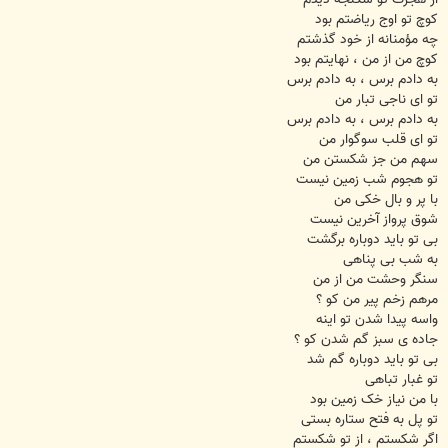
کوچ تو اوج ریاضتم بود
چه مؤمنانه از خود گذشتم
کوچ من از من ، نهایتم بود
به دادم برس ، به دادم برس
تو ای ناجی تبار من
به دادم برس ، به دادم برس
تو ای قلب سوگوار من
سهم من جز شکستن من
تو هجوم شب زمین نیست
با پر و بال خکی من
شوق پرواز آخرین نیست
بی تو باید دوباره برگشت
به شب بی پناهی
سنگر وحشت من از من
مرهم زخم پیر من کو ؟
واسه پیدا شدن تو اینه
جاده ی سبز گم شدن کو ؟
بی تو باید دوباره گم شد
تو غبار تباهی
با من نیاز خک زمین بود
تو پل به فتح ستاره بستی
اگر شکستم ، از تو شکستم