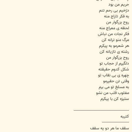
حریم من بود
دژخیم بی رحم تنم
به فکر تاراج منه
روح بزرگوار من
لحظه ی معراج منه
فکر نجات من نباش
مرگ منو ترانه کن
هر شعرمو به پیکرم
رشته ی تازیانه کن
روح بزرگوار من
دلگیرم از حجاب تو
شکل کدوم حقیقته
چهره ی بی نقاب تو
وقتی تن حقیرمو
به مسلخ تو می برم
مغلوب قلب من نشو
ستیزه کن با پیکرم
-----------------------------------------------
کتیبه
-----------------------
سقف ما هر دو یه سقف