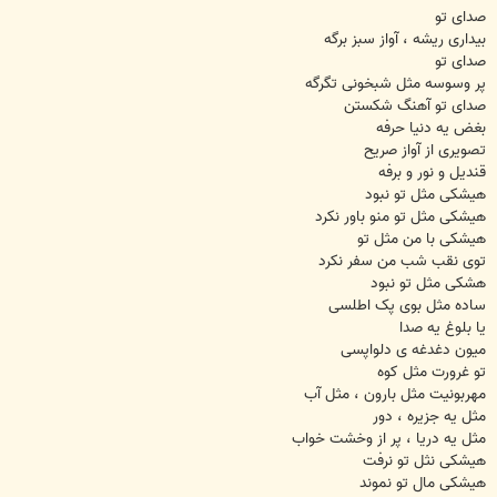
صدای تو
بیداری ریشه ، آواز سبز برگه
صدای تو
پر وسوسه مثل شبخونی تگرگه
صدای تو آهنگ شکستن
بغض یه دنیا حرفه
تصویری از آواز صریح
قندیل و نور و برفه
هیشکی مثل تو نبود
هیشکی مثل تو منو باور نکرد
هیشکی با من مثل تو
توی نقب شب من سفر نکرد
هشکی مثل تو نبود
ساده مثل بوی پک اطلسی
یا بلوغ یه صدا
میون دغدغه ی دلواپسی
تو غرورت مثل کوه
مهربونیت مثل بارون ، مثل آب
مثل یه جزیره ، دور
مثل یه دریا ، پر از وخشت خواب
هیشکی نثل تو نرفت
هیشکی مال تو نموند