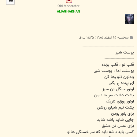
ا
Old Moderator
ALIAGHAKHAN
پ
سه‌شنبه ۱۵ اسفند ۱۳۸۵, ۱۱:۳۵ ب.ظ
س
ت
------------------------------------------
پوست شیر
------------------------
قلب تو ، قلب پرنده
پوستت اما ، پوست شیر
زندنون تنو رها کن
ای پرنده پر بگیر
اونور جنگل تن سبز
پشت دشت سر به دامن
اونور روزای تاریک
پشت نیم شبای روشن
برای باور بودن
جایی شاید باشه شاید
برای لمس تن عشق
کسی باید باشه باید که سر خستگی هاتو