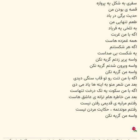
سفری به شکل یه پروازه
قصه ی بودن من
حدیث برگی در باد
طعم تنهایی من
به تلخی یه فریاد
اگه با من غربت
همه غمزده هاست
اگه هر شکستنم
یه شکست بی صداست
واسه پرپر زدنم گریه نکن
واسه ویرون شدنم گریه نکن
واسه من گریه نکن
اگه با من تنت رو تو قاب سنگی دیدی
بعد من شعر منو به اینه ها یاد می دی
اگه با من سکوت یه تک درخت تنهاست
بعد من خاطره هام ترانه ی عاشق هاست
رفتنم مرثیه ی قدیمی رفتن نیست
رفتنم موندنمه ، حکایت مردن نیست
واسه من گریه نکن