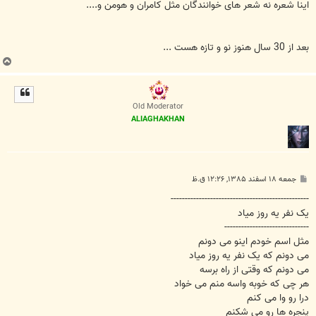
اینا شعره نه شعر های خوانندگان مثل کامران و هومن و....
بعد از 30 سال هنوز نو و تازه هست ...
ب
ا
ل
ا
Old Moderator
ALIAGHAKHAN
پ
جمعه ۱۸ اسفند ۱۳۸۵, ۱۲:۲۶ ق.ظ
س
ت
-------------------------------------------------
یک نفر یه روز میاد
------------------------------
مثل اسم خودم اینو می دونم
می دونم که یک نفر یه روز میاد
می دونم که وقتی از راه برسه
هر چی که خوبه واسه منم می خواد
درا رو وا می کنم
پنجره ها رو می شکنم