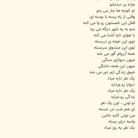
مژده ی دیدنشو
تو کوچه ها جار می زنم
وقتی از راه برسه با بوسه ای
قفل این غمستون رو وا می کنه
منو به یه شهر دیگه می بره
با هوای تازه آشنا می کنه
توی این خونه ی دربسته
توی این صندوق سربسته
همه آرزوام گور می شه
میون دیوارای سنگی
میون این همه دلتنگی
شوق زندگی ازم دور می شه
یک نفر داره میاد
دیوارا رو ورداره
یک نفر داره میاد
زندگی رو میاره
تو اونی ، اون یک نفر
ای هم شب تن خسته
می تونی کلید باشی
واسه درای بسته
یک نفر یه روز میاد