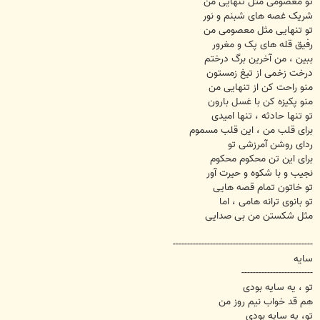
تو معصومی مثل تنهایی من
شریک غصه های شبنم و نور
تو تنهایی مثل معصومی من
رفیق قله های پک و مغرور
ببین ، من آخرین برگ درختم
درخت زخمی از تیغ زمستون
منو راحت کن از تنهایی من
منو پکیزه کن با غسل بارون
تو تنها حادثه ، تنها امیدی
برای قلب من ، این قلب مسموم
ردای روشن آمرزشی تو
برای این تن محکوم محکوم
نجیب و با شکوه و حیرت آور
تو خاتون تمام قصه هایی
تو بانوی ترانه هامی ، اما
مثل شکستن من بی صدایی
-------------------------------------------------
سایه
-------------------------
تو ، یه سایه بودی
هم قد خواب نیم روز من
تو، یه سایه بودی