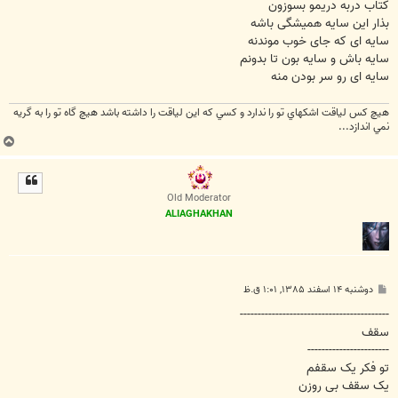
کتاب دربه دریمو بسوزون
بذار این سایه همیشگی باشه
سایه ای که جای خوب موندنه
سایه باش و سایه بون تا بدونم
سایه ای رو سر بودن منه
هيچ كس لياقت اشكهاي تو را ندارد و كسي كه اين لياقت را داشته باشد هيچ گاه تو را به گريه
نمي اندازد...
ب
ا
ل
ا
Old Moderator
ALIAGHAKHAN
پ
دوشنبه ۱۴ اسفند ۱۳۸۵, ۱:۰۱ ق.ظ
س
ت
------------------------------------------
سقف
-----------------------
تو فکر یک سقفم
یک سقف بی روزن