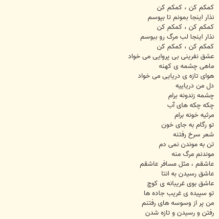
کمکم کن ، کمکم کن
نذار اینجا بمونم تا بپوسم
کمکم کن ، کمکم کن
نذار اینجا لب مرگ رو ببوسم
کمکم کن ، کمکم کن
عشق نفرینی بی پروایی می خواد
ماهی چشمه ی کهنه
هوای تازه ی دریایی می خواد
دل من دریاییه
چشمه زندونه برام
چکه چکه های آب
مرثیه خونه برام
تو رگام به جای خون
شعر سرخ رفتنه
تن به موندن نمی دم
موندنم مرگ منه
عاشقم ، مثل مسافر عاشقم
عاشق رسیدن به انتا
عاشق بوی غریبانه ی کوچ
تو سپیده ی غریب جاده ها
من پر از وسوسه های رفتنم
رفتن و رسیدن و تازه شدن