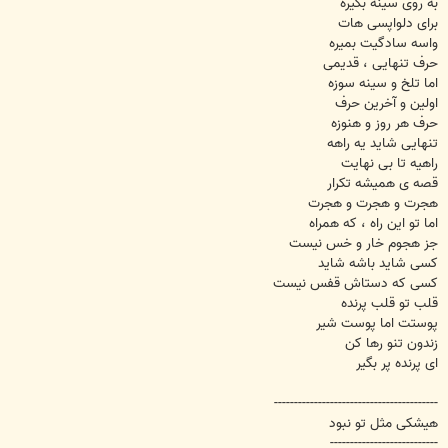
به روی سینه بگیره
برای دلواپسی هات
واسه سادگیت بمیره
حرف تنهایی ، قدیمی
اما تلخ و سینه سوزه
اولین و آخرین حرف
حرف هر روز و هنوزه
تنهایی شاید یه راهه
راهیه تا بی نهایت
قصه ی همیشه تکرار
هجرت و هجرت و هجرت
اما تو این راه ، که همراه
جز هجوم خار و خس نیست
کسی شاید باشه شاید
کسی که دستاش قفس نیست
قلب تو قلب پرنده
پوستت اما پوست شیر
زندون تنو رها کن
ای پرنده پر بگیر
-----------------------------------------
هیشکی مثل تو نبود
---------------------------