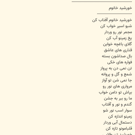
--------------------------------------------------
خورشید خانوم
-----------------------------
خورشید خانوم آفتاب کن
شبو اسیر خواب کن
مجمر نور رو وردار
یخ زمینو آب کن
گلای باغچه خوابن
قناری های عاشق
بال صداشون بسته
فواره های خکی
تن نمی دن به پرواز
شمع و گل و پروانه
جا نمی شن تو آواز
مرواری های نور رو
بپاش تو دامن خواب
ما رو ببر به جشن
گندم و نور و آفتاب
سوار اسب نور شو
زمینو اندازه کن
دستمال آبی وردار
قلبامونو تازه کن
خورشید تن طلایی