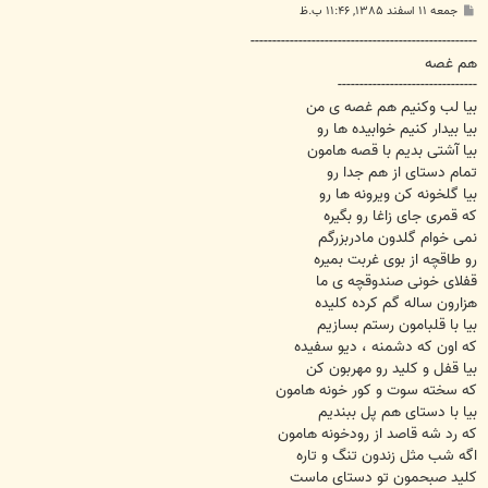
پ
جمعه ۱۱ اسفند ۱۳۸۵, ۱۱:۴۶ ب.ظ
س
ت
----------------------------------------------------
هم غصه
--------------------------------
بیا لب وکنیم هم غصه ی من
بیا بیدار کنیم خوابیده ها رو
بیا آشتی بدیم با قصه هامون
تمام دستای از هم جدا رو
بیا گلخونه کن ویرونه ها رو
که قمری جای زاغا رو بگیره
نمی خوام گلدون مادربزرگم
رو طاقچه از بوی غربت بمیره
قفلای خونی صندوقچه ی ما
هزارون ساله گم کرده کلیده
بیا با قلبامون رستم بسازیم
که اون که دشمنه ، دیو سفیده
بیا قفل و کلید رو مهربون کن
که سخته سوت و کور خونه هامون
بیا با دستای هم پل ببندیم
که رد شه قاصد از رودخونه هامون
اگه شب مثل زندون تنگ و تاره
کلید صبحمون تو دستای ماست