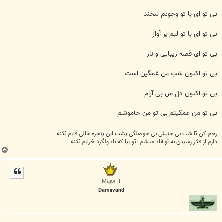
بی تو ای با تو وجودم لبخند
بی تو ای با تو لبم پر آواز
بی تو ای قصه زیبایی و ناز
بی تو اکنون شب من غمگین است
بی تو اکنون دل من بی آرام
بی تو من غمگینم بی تو من خاموشم
رحم کن تا شب بی جنبش بی حوصلگی پشت این پنجره خالی قابم نکنه
دارم از فکر رسیدن به تو آباد میشم ،تو بیا که باد ولگرد خرابم نکنه
ب
ا
ل
ا
Major II
Damavand