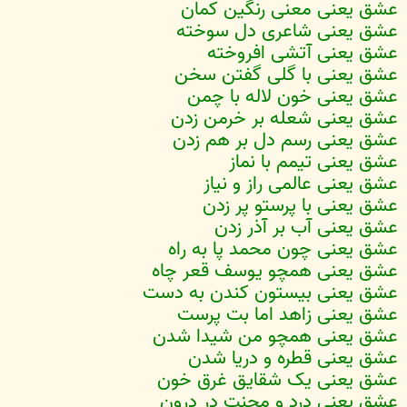
عشق یعنی معنی رنگین کمان
عشق یعنی شاعری دل سوخته
عشق یعنی آتشی افروخته
عشق یعنی با گلی گفتن سخن
عشق یعنی خون لاله با چمن
عشق یعنی شعله بر خرمن زدن
عشق یعنی رسم دل بر هم زدن
عشق یعنی تیمم با نماز
عشق یعنی عالمی راز و نیاز
عشق یعنی با پرستو پر زدن
عشق یعنی آب بر آذر زدن
عشق یعنی چون محمد پا به راه
عشق یعنی همچو یوسف قعر چاه
عشق یعنی بیستون کندن به دست
عشق یعنی زاهد اما بت پرست
عشق یعنی همچو من شیدا شدن
عشق یعنی قطره و دریا شدن
عشق یعنی یک شقایق غرق خون
عشق یعنی درد و محنت در درون