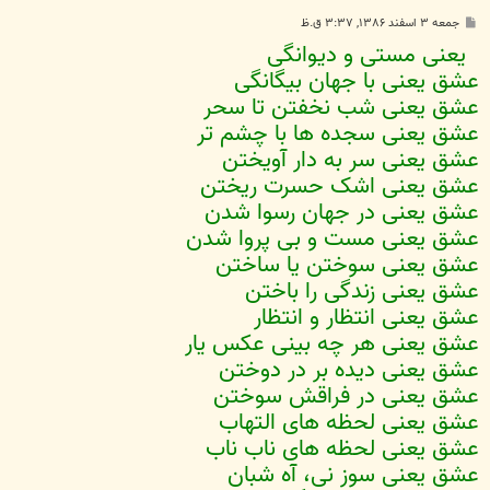
پ
جمعه ۳ اسفند ۱۳۸۶, ۳:۳۷ ق.ظ
س
یعنی مستی و دیوانگی
ت
عشق یعنی با جهان بیگانگی
عشق یعنی شب نخفتن تا سحر
عشق یعنی سجده ها با چشم تر
عشق یعنی سر به دار آویختن
عشق یعنی اشک حسرت ریختن
عشق یعنی در جهان رسوا شدن
عشق یعنی مست و بی پروا شدن
عشق یعنی سوختن یا ساختن
عشق یعنی زندگی را باختن
عشق یعنی انتظار و انتظار
عشق یعنی هر چه بینی عکس یار
عشق یعنی دیده بر در دوختن
عشق یعنی در فراقش سوختن
عشق یعنی لحظه های التهاب
عشق یعنی لحظه های ناب ناب
عشق یعنی سوز نی، آه شبان