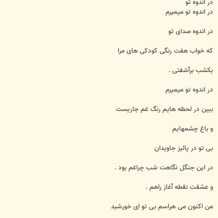
در اندوه تو
در اندوه تو میمیرم
در اندوه صدای تو
که خواب هفت رنگی کودکی های مرا
یکشب برآشفتی .
در اندوه تو میمیرم
ببین در لحظه هایم رنگ غم جاریست
و باغ چشمهایم
بی تو در پائیز جاویدان
در این جنگل نگاهت شب چراغم بود .
و عشقت نقطه آغاز راهم .
من اکنون می هراسم بی تو ای خورشید