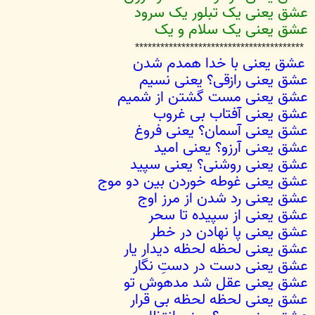
عشق یعنی یک تبلور یک سرود
عشق یعنی یک سلام و یک
****************************************
عشق یعنی با خدا همدم شدن
عشق یعنی رازقی؟ یعنی نسیم
عشق یعنی مست گشتن از شمیم
عشق یعنی آفتاب بی غروب
عشق یعنی آسمان؟ یعنی فروغ
عشق یعنی آرزو؟ یعنی امید
عشق یعنی روشنی؟ یعنی سپید
عشق یعنی غوطه خوردن بین دو موج
عشق یعنی رد شدن از مرز اوج
عشق یعنی از سپیده تا سحر
عشق یعنی پا نهادن در خطر
عشق یعنی لحظه لحظه دیدار یار
عشق یعنی دست در دستِ نگار
عشق یعنی عقل شد مدهوش تو
عشق یعنی لحظه لحظه بی قرار