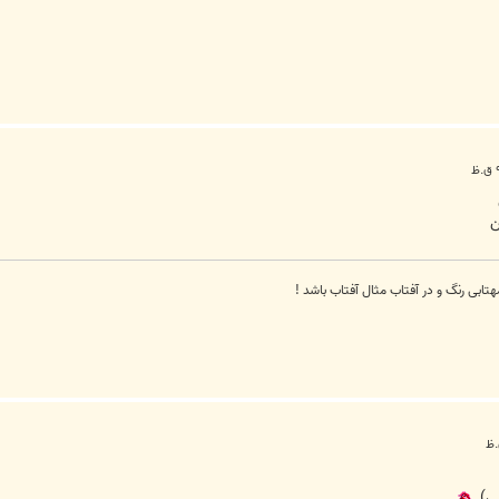
ن
تابی رنگ و در آفتاب مثال آفتاب باشد !
يي)