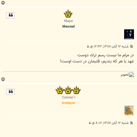
ب
ا
ل
ا
Major
Masoud
پ
شنبه ۱۲ آبان ۱۳۸۶, ۱۲:۲۳ ق.ظ
س
ت
در مرام ما نيست رسم ترك دوست
عهد با هر كه بنديم، قلبمان در دست اوست!
ب
ا
ل
ا
Colonel I
mohayer
پ
شنبه ۱۲ آبان ۱۳۸۶, ۸:۰۲ ق.ظ
س
ت