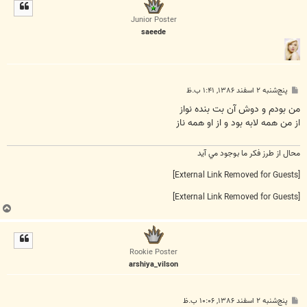
ل
ا
Junior Poster
saeede
پ
پنج‌شنبه ۲ اسفند ۱۳۸۶, ۱:۴۱ ب.ظ
س
ت
من بودم و دوش آن بت بنده نواز
از من همه لابه بود و از او همه ناز
محال از طرز فکر ما بوجود مي آيد
[External Link Removed for Guests]
[External Link Removed for Guests]
ب
ا
ل
ا
Rookie Poster
arshiya_vilson
پ
پنج‌شنبه ۲ اسفند ۱۳۸۶, ۱۰:۰۶ ب.ظ