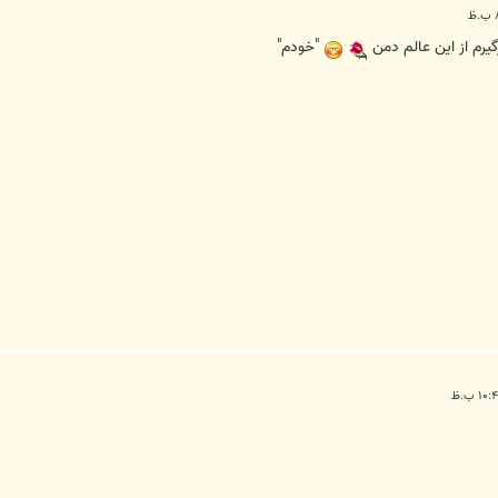
گيرم از اين عالم دمن
"خودم"