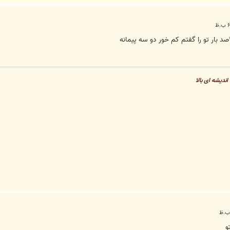
صد بار تو را گفتم کم خور دو سه پيمانه
اندیشه ای بالا
و