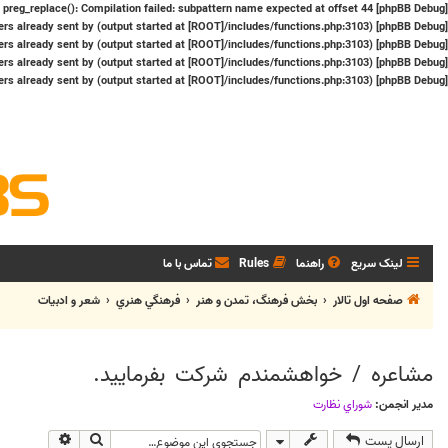
:
preg_replace(): Compilation failed: subpattern name expected at offset 44
[phpBB Debug] PHP Warning
rs already sent by (output started at [ROOT]/includes/functions.php:3103)
[phpBB Debug] PHP Warning
rs already sent by (output started at [ROOT]/includes/functions.php:3103)
[phpBB Debug] PHP Warning
rs already sent by (output started at [ROOT]/includes/functions.php:3103)
[phpBB Debug] PHP Warning
rs already sent by (output started at [ROOT]/includes/functions.php:3103)
[phpBB Debug] PHP Warning
لینک سریع
راهنما
Rules
تماس با ما
صفحه اول تالار
بخش فرهنگ، تمدن و هنر
فرهنگي هنري
شعر و ادبيات
مشاعره / خواهشمندم شرکت بفرماييد.
مدیر انجمن:
شوراي نظارت
جستجو
جستجوی پی
ارسال پست