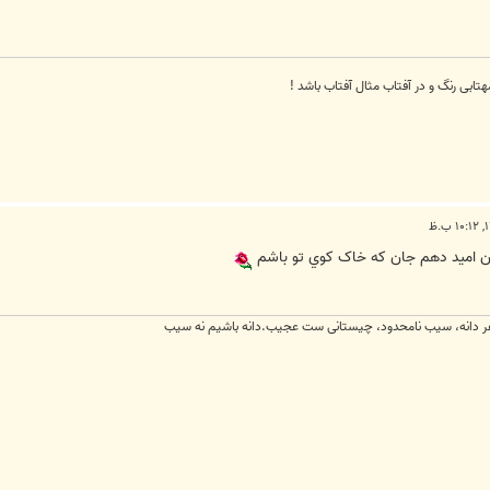
تابی رنگ و در آفتاب مثال آفتاب باشد !
دان اميد دهم جان که خاک کوي تو باشم
 دانه، سیب نامحدود، چیستانی ست عجیب.دانه باشیم نه سیب