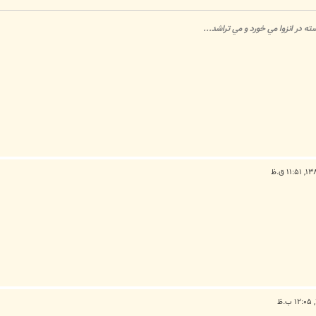
 در انزوا مي خورد و مي تراشد...