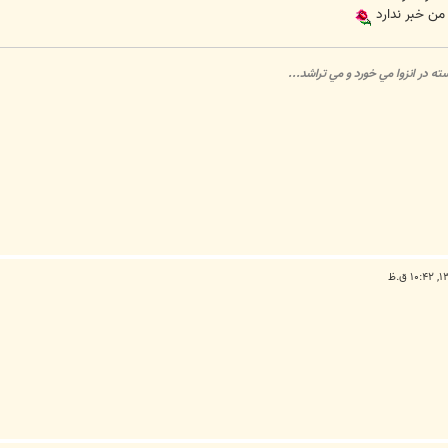
 من خبر ندارد
 در انزوا مي خورد و مي تراشد...