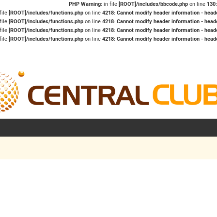
: in file
[ROOT]/includes/bbcode.php
on line
130
 file
[ROOT]/includes/functions.php
on line
4218
:
Cannot modify header information - heade
 file
[ROOT]/includes/functions.php
on line
4218
:
Cannot modify header information - heade
 file
[ROOT]/includes/functions.php
on line
4218
:
Cannot modify header information - heade
 file
[ROOT]/includes/functions.php
on line
4218
:
Cannot modify header information - heade
شرفته