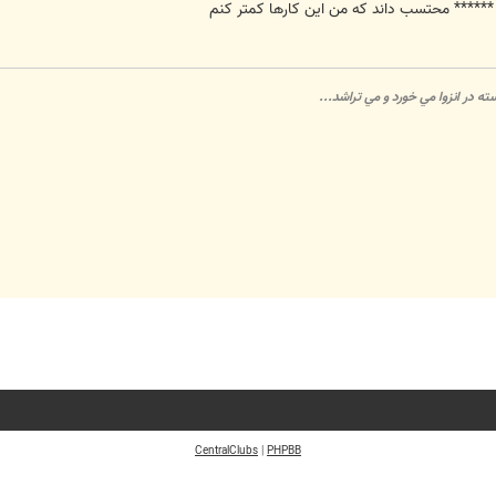
****** محتسب داند که من اين کارها کمتر کنم
 در انزوا مي خورد و مي تراشد...
CentralClubs
|
PHPBB