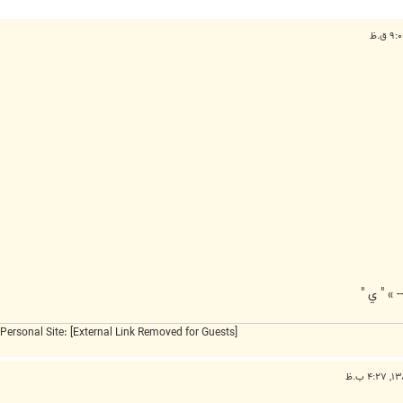
» " ي "
Personal Site:
[External Link Removed for Guests]