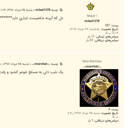
پ
توسط
milad1378
»
شنبه ۲۵ خرداد ۱۳۸۷, ۱:۱۴ ب.ظ
س
Major I
ت
دل كه آيينه شاهيست غباري دارد******
milad1378
پست:
287
تاریخ عضویت:
یک‌شنبه ۲۷ خرداد ۱۳۸۶,
۵:۰۹ ب.ظ
سپاس‌های ارسالی:
11 بار
سپاس‌های دریافتی:
57 بار
New Member
پ
توسط
..::marshal::..
»
شنبه ۲۵ خرداد ۱۳۸۷, ۷:۵۰ ب.ظ
..::marshal::..
س
ت
يک شب دلي به مسلخ خونم کشيد و رفت **
پست:
4
تاریخ عضویت:
شنبه ۲۵ خرداد ۱۳۸۷, ۷:۲۰
ب.ظ
سپاس‌های دریافتی:
1 بار