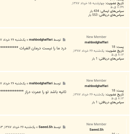
تاریخ عضویت:
چهارشنبه ۱۵ خرداد ۱۳۸۷,
۱۱:۴۹ ق.ظ
سپاس‌های ارسالی:
434 بار
سپاس‌های دریافتی:
553 بار
New Member
پ
توسط
mahbodghaffari
»
یک‌شنبه ۲۶ خرداد ۱۳۸۷, ۱۱:۲۰ ق.ظ
mahbodghaffari
س
پست:
18
ت
درد ما را نیست درمان الغیاث ***********
تاریخ عضویت:
یک‌شنبه ۲۶ خرداد ۱۳۸۷,
۸:۱۲ ق.ظ
سپاس‌های دریافتی:
1 بار
New Member
پ
توسط
mahbodghaffari
»
یک‌شنبه ۲۶ خرداد ۱۳۸۷, ۱۱:۲۸ ق.ظ
mahbodghaffari
س
پست:
18
ت
ثانیه باشد تو را عمرت دراز ***********
تاریخ عضویت:
یک‌شنبه ۲۶ خرداد ۱۳۸۷,
۸:۱۲ ق.ظ
سپاس‌های دریافتی:
1 بار
New Member
پ
توسط
Saeed.Sh
»
یک‌شنبه ۲۶ خرداد ۱۳۸۷, ۱۱:۵۳ ق.ظ
Saeed.Sh
س