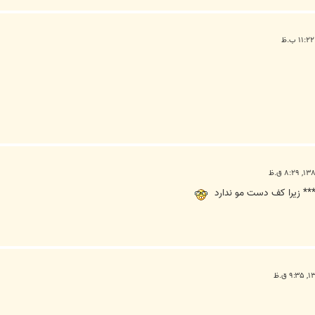
* زیرا کف دست مو ندارد