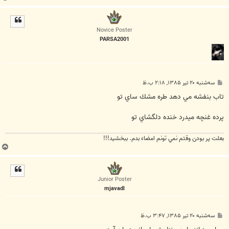
ا
ل
ا
Novice Poster
PARSA2001
پ
سه‌شنبه ۲۰ تیر ۱۳۸۵, ۲:۱۸ ب.ظ
س
ت
تاب بنفشه مي دهد طره مشك ساي تو
پرده غنچه ميدرد خنده دلگشاي تو
بعلت پر بودن وقتم نمي تونم امضاء بدم. ببخشيد!!!
ب
ا
ل
ا
Junior Poster
mjavadl
پ
سه‌شنبه ۲۰ تیر ۱۳۸۵, ۳:۴۷ ب.ظ
س
ت