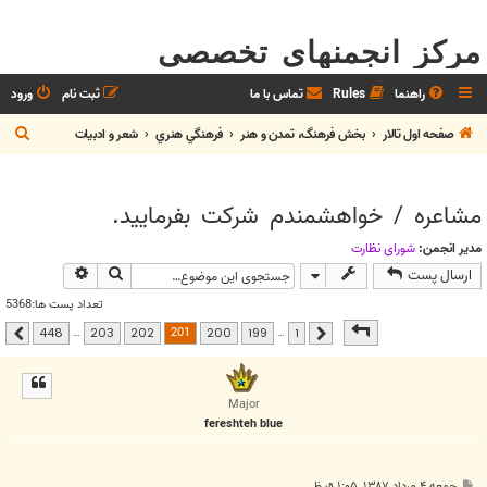
مرکز انجمنهای تخصصی
راهنما
Rules
تماس با ما
ثبت نام
ورود
ج
صفحه اول تالار
بخش فرهنگ، تمدن و هنر
فرهنگي هنري
شعر و ادبيات
س
ت
مشاعره / خواهشمندم شرکت بفرماييد.
ج
و
مدیر انجمن:
شوراي نظارت
جستجو
جستجوی پیشر
ارسال پست
تعداد پست ها:5368
صفحه
201
از
448
201
…
…
448
203
202
200
199
1
قبلی
بعدی
Major
fereshteh blue
پ
جمعه ۴ مرداد ۱۳۸۷, ۱:۰۵ ق.ظ