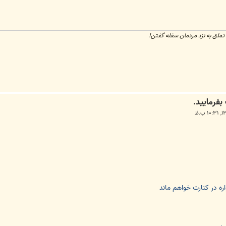
تملق به نزد مردمان سفله گفتن!
ره در كنارت خواهم ماند