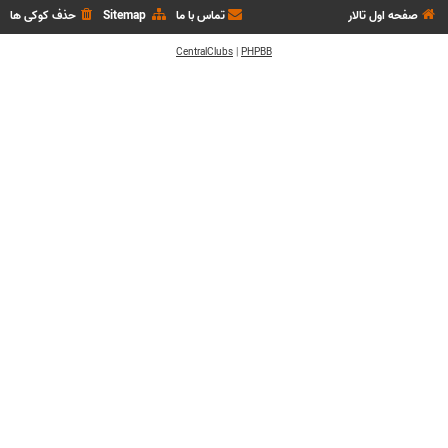
صفحه اول تالار
تماس با ما
Sitemap
حذف کوکی ها
CentralClubs
|
PHPBB