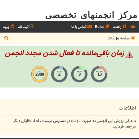
مرکز انجمنهای تخصصی
راهنما
Rules
تماس با ما
ثبت نام
ورود
ج
صفحه اول تالار
س
زمان باقی‌مانده تا فعال شدن مجدد انجمن
ت
ج
و
DAYS
HOURS
MINUTES
SECONDS
2988
2
9
13
اطلاعات
با عرض پوزش این انجمن به صورت موقت در دسترس نیست ، لطفا دقایقی دیگر
مراجعه فرمائید.