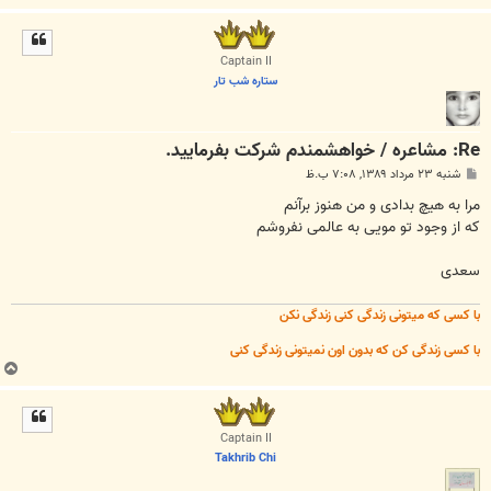
ا
ل
ا
Captain II
ستاره شب تار
Re: مشاعره / خواهشمندم شرکت بفرماييد.
پ
شنبه ۲۳ مرداد ۱۳۸۹, ۷:۰۸ ب.ظ
س
ت
مرا به هیچ بدادی و من هنوز برآنم
که از وجود تو مویی به عالمی نفروشم
سعدی
با کسی که میتونی زندگی کنی زندگی نکن
با کسی زندگی کن که بدون اون نمیتونی زندگی کنی
ب
ا
ل
ا
Captain II
Takhrib Chi