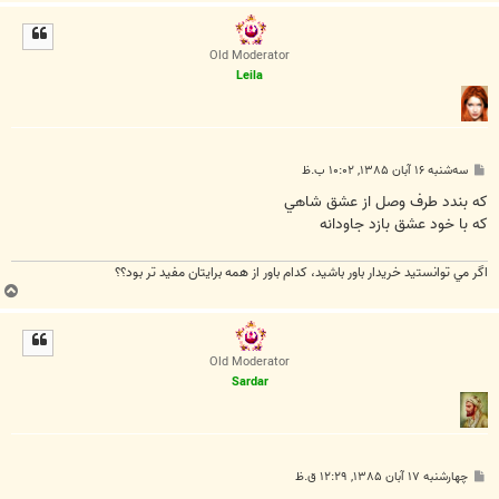
ا
ل
ا
Old Moderator
Leila
پ
سه‌شنبه ۱۶ آبان ۱۳۸۵, ۱۰:۰۲ ب.ظ
س
ت
كه بندد طرف وصل از عشق شاهي
كه با خود عشق بازد جاودانه
اگر مي توانستيد خريدار باور باشيد، كدام باور از همه برايتان مفيد تر بود؟؟
ب
ا
ل
ا
Old Moderator
Sardar
پ
چهارشنبه ۱۷ آبان ۱۳۸۵, ۱۲:۲۹ ق.ظ
س