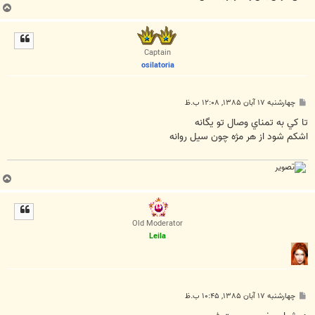
ب
ا
ل
ا
Captain
osilatoria
پ
چهارشنبه ۱۷ آبان ۱۳۸۵, ۱۲:۰۸ ب.ظ
س
ت
تا کي به تمناي وصال تو يگانه
اشکم شود از هر مژه چون سيل روانه
ب
ا
ل
ا
Old Moderator
Leila
پ
چهارشنبه ۱۷ آبان ۱۳۸۵, ۱۰:۴۵ ب.ظ
س
ت