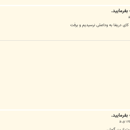
کای دریغا به وداعش نرسیدیم و برفت
ورت از بن گوش