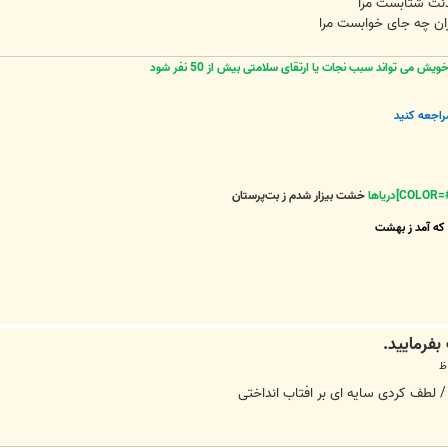
دنت شتابست مرا
ران چه جای خوابست مرا
 می تواند سبب نجات یا ارتقای سلامتی بیش از 50 نفر شود
راجعه کنید
خشت بیزار شدم ز بت‌پرستان
که آمد ز بهشت
/ لطف کردی سایه ای بر افتاب انداختی