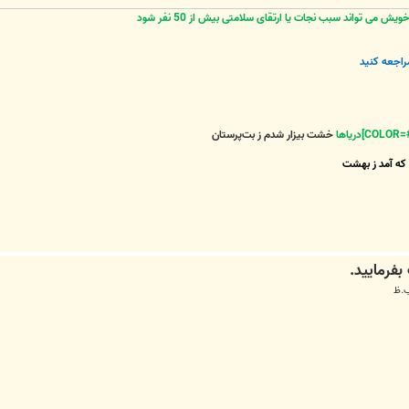
 می تواند سبب نجات یا ارتقای سلامتی بیش از 50 نفر شود
راجعه کنید
خشت بیزار شدم ز بت‌پرستان
که آمد ز بهشت