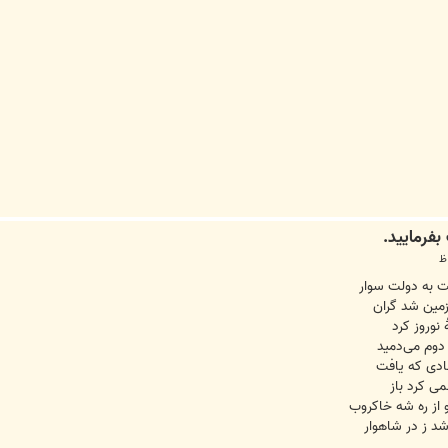
 به دولت سوار
زمین شد گران
نوروز کرد
دوم می‌دمید
شادی که یافت
ی کرد باز
 از ره شه خاکروب
د ز در شاهوار