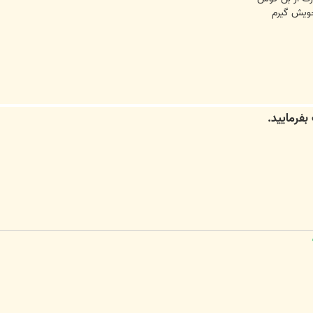
خویش گیرم
ی