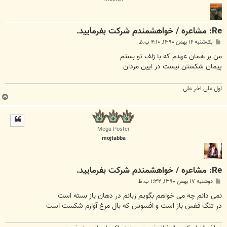
Re: مشاعره / خواهشمندم شرکت بفرماييد.
پ
یک‌شنبه ۱۶ بهمن ۱۳۹۰, ۴:۱۰ ب.ظ
س
ت
من بر همان عهدم که با زلف تو بستم
پیمان شکستن نیست در ایین مردان
اول علی اخر علی
ب
ا
ل
ا
Mega Poster
mojtabba
Re: مشاعره / خواهشمندم شرکت بفرماييد.
پ
دوشنبه ۱۷ بهمن ۱۳۹۰, ۱:۳۲ ب.ظ
س
ت
نمی دانم چه می خواهم بگویم زبانم در دهان باز بسته است
در تنگ قفس باز است و افسوس که بال مرغ آوازم شکست است