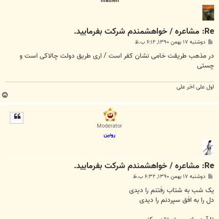
masieh
Re: مشاعره / خواهشمندم شرکت بفرماييد.
پ
دوشنبه ۱۷ بهمن ۱۳۹۰, ۶:۱۲ ب.ظ
س
ت
در مذهب طریقت خامی نشان کفر است / اری طریق دولت چالاکی است و
چستی
اول علی اخر علی
ب
ا
ل
ا
Moderator
رونین
Re: مشاعره / خواهشمندم شرکت بفرماييد.
پ
دوشنبه ۱۷ بهمن ۱۳۹۰, ۶:۳۲ ب.ظ
س
ت
یک شب به شتاب رفتنم را دیدی
دل را به افق سپردنم را دیدی