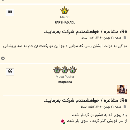
ا
ل
ا
Major I
FARSHAD.ADL
Re: مشاعره / خواهشمندم شرکت بفرماييد.
پ
جمعه ۲۱ بهمن ۱۳۹۰, ۱۱:۴۱ ب.ظ
س
ت
تو کی به دولت ایشان رسی که نتوانی / جز این دو رکعت آن هم به صد پریشانی
ب
ا
ل
ا
Mega Poster
mojtabba
Re: مشاعره / خواهشمندم شرکت بفرماييد.
پ
جمعه ۲۱ بهمن ۱۳۹۰, ۱۱:۵۲ ب.ظ
س
ت
یاد روزی که به عشق تو گرفتار شدم
از سر خویش گذر کرده ، سوی یار شدم