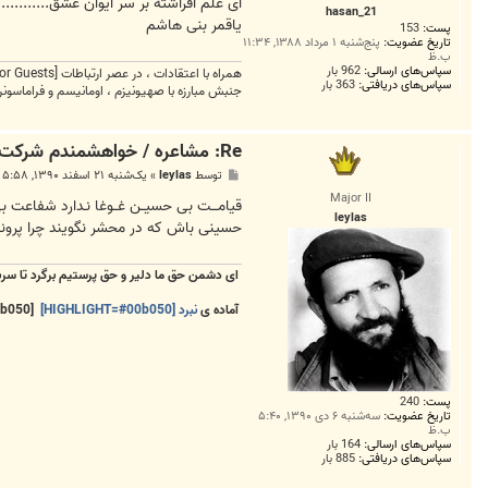
ت
ای علم افراشته بر سر ایوان عشق..........
hasan_21
یاقمر بنی هاشم
پست:
153
تاریخ عضویت:
پنج‌شنبه ۱ مرداد ۱۳۸۸, ۱۱:۳۴
ب.ظ
سپاس‌های ارسالی:
962 بار
همراه با اعتقادات ، در عصر ارتباطات
[External Link Removed for Guests]
سپاس‌های دریافتی:
363 بار
جنبش مبارزه با صهیونیزم ، اومانیسم و فراماسو
Re: مشاعره / خواهشمندم شرکت بفرماييد.
پ
توسط
leylas
»
یک‌شنبه ۲۱ اسفند ۱۳۹۰, ۵:۵۸ ب.ظ
س
Major II
ت
قیامـــت بی حسیــن غــوغا نـدارد شفاعت 
leylas
حسینی باش که در محشر نگویند چرا پرونـــده 
ای دشمن حق ما دلیر و حق پرستیم برگرد تا سر
آماده ی
نبرد [HIGHLIGHT=#00b050]
[HIGHLIGHT=#00b050]و [HIGHLIGHT=#f2f2f2]پ
پست:
240
تاریخ عضویت:
سه‌شنبه ۶ دی ۱۳۹۰, ۵:۴۰
ب.ظ
سپاس‌های ارسالی:
164 بار
سپاس‌های دریافتی:
885 بار