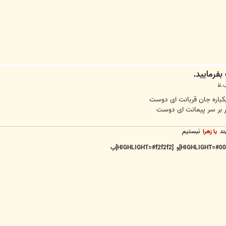
باره جان قربانت ای دوست
 سر بر سر پیمانت ای دوست
بند
یا زهرا
نبستیم