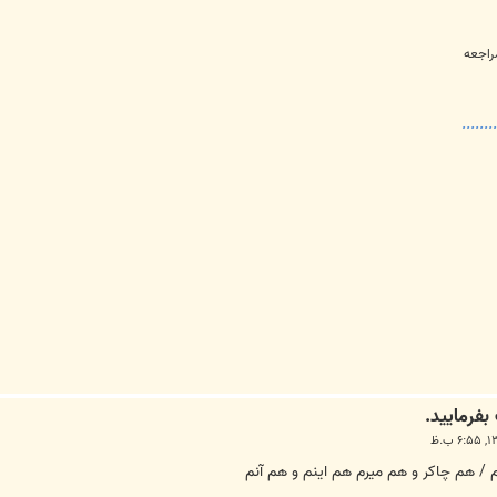
مراجعه
.......
/ هم چاکر و هم میرم هم اینم و هم آنم