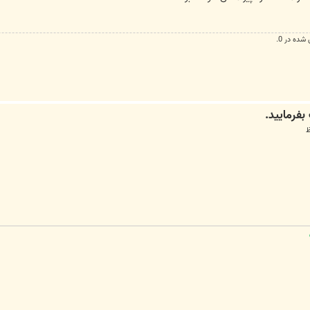
شده در 0.
ی