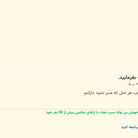
 هر نخل که منبر نشود دارکنم
 می تواند سبب نجات یا ارتقای سلامتی بیش از 50 نفر شود
راجعه کنید