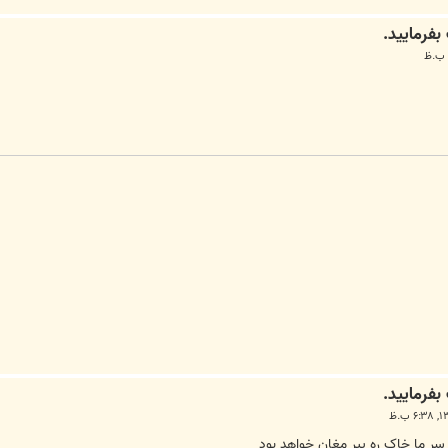
 سر ما خاک ره پیر مغان خواهد بود