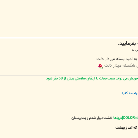
ه امید بسته می‌دار دلت
هی شکسته میدار دلت
 می تواند سبب نجات یا ارتقای سلامتی بیش از 50 نفر شود
راجعه کنید
خشت بیزار شدم ز بت‌پرستان
که آمد ز بهشت