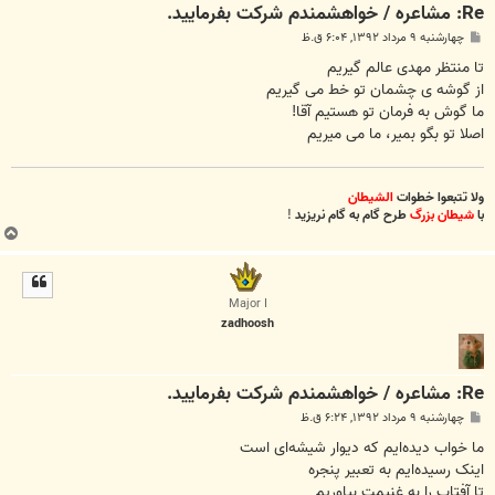
Re: مشاعره / خواهشمندم شرکت بفرماييد.
پ
چهارشنبه ۹ مرداد ۱۳۹۲, ۶:۰۴ ق.ظ
س
ت
تا منتظر مهدی عالم گیریم
از گوشه ی چشمان تو خط می گیریم
ما گوش به فرمان تو هستیم آقا!
اصلا تو بگو بمیر، ما می میریم
ولا تتبعوا خطوات
الشیطان
با
شیطان بزرگ
طرح گام به گام نریزید
!
ب
ا
ل
ا
Major I
zadhoosh
Re: مشاعره / خواهشمندم شرکت بفرماييد.
پ
چهارشنبه ۹ مرداد ۱۳۹۲, ۶:۲۴ ق.ظ
س
ت
ما خواب دیده‌ایم که دیوار شیشه‌ای است
اینک رسیده‌ایم به تعبیر پنجره
تا آفتاب را به غنیمت بیاوریم