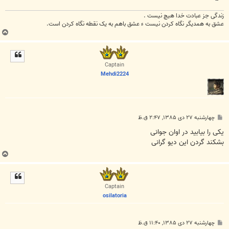
زندگی جز عبادت خدا هیچ نیست .
عشق به همدیگر نگاه کردن نیست ء عشق باهم به یک نقطه نگاه کردن است.
ب
ا
ل
ا
Captain
Mehdi2224
پ
چهارشنبه ۲۷ دی ۱۳۸۵, ۲:۴۷ ق.ظ
س
ت
یکی را بیابید در اوان جوانی
بشکند گردن این دیو گرانی
ب
ا
ل
ا
Captain
osilatoria
پ
چهارشنبه ۲۷ دی ۱۳۸۵, ۱۱:۴۰ ق.ظ
س