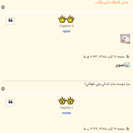
مدتی کمرنگ یا بی رنگ...
ب
ا
ل
ا
Captain II
njmh
پ
جمعه ۱۹ آبان ۱۳۸۵, ۱۱:۴۳ ق.ظ
س
ت
مرا دوست بدار،اندكي ولي طولاني!
ب
ا
ل
ا
Captain I
susan
پ
جمعه ۱۹ آبان ۱۳۸۵, ۳:۲۹ ب.ظ
س