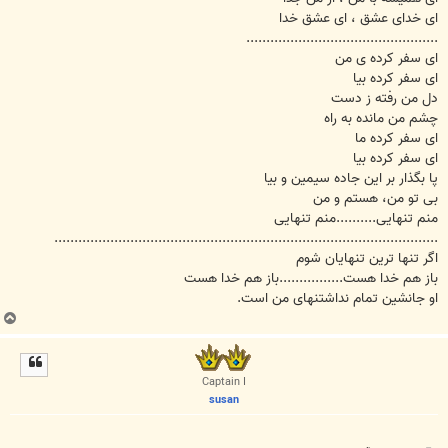
ای خدای عشق ، ای عشق خدا
................................................
ای سفر کرده ی من
ای سفر کرده بیا
دل من رفته ز دست
چشم من مانده به راه
ای سفر کرده ما
ای سفر کرده بیا
پا بگذار بر این جاده سیمین و بیا
بی تو من، هستم و من
منم تنهایی..........منم تنهایی
................................................................................................
اگر تنها ترین تنهایان شوم
باز هم خدا هست................باز هم خدا هست
او جانشین تمام نداشتنهای من است.
ب
ا
ل
ا
Captain I
susan