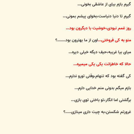
ت
گیرم بازم بیای از عاشقی بخونی...
گیرم تا دنیا دنیاست،بخوای پیشم بمونی...
روز غمم نبودی،خوشیت با دیگرون بود...
منو به کی فروختی...
اون از ما بهترون بود.......؟
میای بیا غریبه،حیف دیگه خیلی دیره...
حالا که خاطراتت یکی یکی میمیره...
کی گفته بود که تنهام،وقتی تورو ندارم...
بازم میگم بدونی منم خدایی دارم...
برگشتی اما انگار،تو باختی توی بازی...
غرورتم شکستن،به چیت داری مینازی.....؟