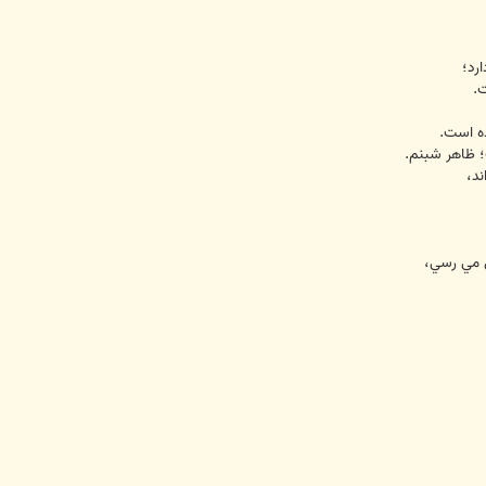
رد؛
.
ده است.
 ظاهر شبنم.
ند،
 مي رسي،