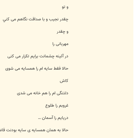
و تو
چقدر نجیب و با صداقت نگاهم می کني
و چقدر
مهربانی را
در آئينه چشمانت برايم تکرار می کنی
حالا فقط سايه ام را همسايه می شوی
کاش
دلتنگی ام را هم خانه می شدی
غروبم را طلوع
دريايم را آسمان …
حالا به همان همسايه ی سايه بودنت قانع