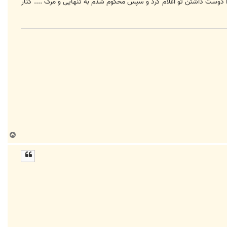
ا دوست داشتن تو اعلام کرد و سپس محکوم شدم به تنهایی و مرگ .... کنار
ب
ا
ل
ا