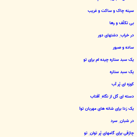
سینه چاک و ساکت و غریب
بی تکلّف و رها
در خراب ِ دشتهای دور
ساده و صبور
یک سبد ستاره چیده ام برای تو
یک سبد ستاره
کوزه ای پُر آب
دسته ای گل از نگاه ِ آفتاب
یک رَدا برای شانه های مهربان تو!
در شبان ِ سرد
چارُقی برای گامهای پُر توان ِ تو