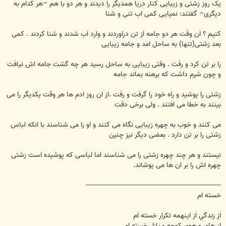
یک روز زشتی و زیبایی کنار دریا همدیگر را دیدند و هر دو با هم –هر کدام به
دیگری– گفتند: نمیایی کمی اب تنی و شنا
کنیم ؟ ان وقت هر دو جامه از تن دراوردند و وارد اب شدند و شنا کردند . کمی
بعد زشتی(تنها) به ساحل امد و جامه زیبایی
را بر تن کرد و رفت . وقتی زیبایی به ساحل رسید هر چه گشت جامه اش نیافت
و چون شرم داشت که برهنه بماند جامه
زشتی را پوشید و راه خود را گرفت و رفت .از ان روز ادم ها هر وقت یکدیگر را می
بینند به خطا می افتند . ولی برخی دقت
می کنند و خوب به چهره زیبایی نگاه می کنند و او را می شناسند با انکه لباس
زشتی را بر تن دارد . بعضی دیگر نیز چنین
نیستند و هر چند چهره زشتی را می شناسند اما لباسی که پوشیده است زشتی
چهره اش را بر ان ها می پوشاند.
-------------------------------------------------------------------
خسته ام
از زندگي از اينهمه تكرار خسته ام
از هاي و هوي كوچه و بازار خسته ام