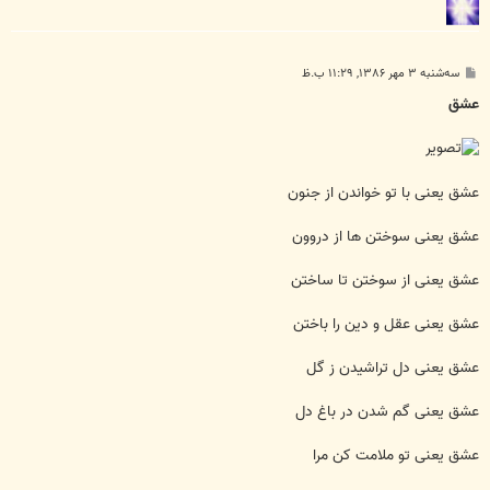
پ
سه‌شنبه ۳ مهر ۱۳۸۶, ۱۱:۲۹ ب.ظ
س
ت
عشق
عشق یعنی با تو خواندن از جنون
عشق یعنی سوختن ها از دروون
عشق یعنی از سوختن تا ساختن
عشق یعنی عقل و دین را باختن
عشق یعنی دل تراشیدن ز گل
عشق یعنی گم شدن در باغ دل
عشق یعنی تو ملامت کن مرا