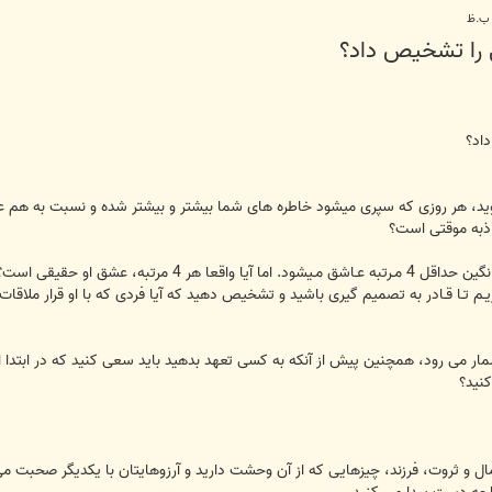
را تشخيص داد؟
اد؟
ید، هر روزی که سپری ميشود خاطره های شما بیشتر و بیشتر شده و نسبت به هم عل
اذبه موقتی است؟
 ما در این قسمت علائم مربوط به عشق،
ـذاریـم تـا قـادر به تصمیم گیری باشید و تشخیص دهید که آیا فردی که با او قرار م
ر می رود، همچنین پیش از آنکه به کسی تعهد بدهید باید سعی کنید که در ابتدا او
نید؟
ال و ثروت، فرزند، چیزهایی که از آن وحشت دارید و آرزوهایتان با یکدیگر صحبت می