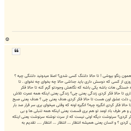
ب
ا
ل
ا
ون رنگو بپوشی ! تا حالا دلتنگ کسی شدی؟ اصلا میدونید دلتنگی چیه ؟
روزی از کسی که دوسش داری باید جداشی حالا چه بخوای چه نخوای . تا
 خستگی هات باشه یکی باشه که نگاهش وجودتو گرم کنه تا حالا فکر
 تا حالا فکر کردی زندگی یعنی چی؟ زندگی یعنی اینکه همه عمرت تلاش
 توی دلت عشق اون هست تا حالا فکر کردی هدف یعنی چی ؟ هدف یعنی صبح
حالا فکر کردی انگیزه چیه؟ انگیزه اونه که وقتی میخوای بری سر قرار صد بار
و هر طرف باد اومد تو هم بری قسمت یعنی اینکه همه تنبلی ها و بی
کر کردی؟ سرنوشت دیگه اونی نیست که از سرت نوشته سرنوشت یعنی اینکه
ردی ؟ و انسان یعنی همیشه انتظار ... انتظار ... انتظار .... تقدیم به