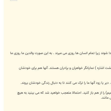
ا
ند زیرا تمام انسان ها روزی می میرند . به این صورت والدین ما روزی ما
اشاره ) نمایانگر خواهران و برادران هستند. آنها هم برای خودشان
) را از هم باز کنید. احتمالا متعجب خواهید شد که می بینید به هیچ
 مانند.