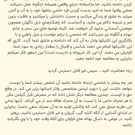
كردن داشته باشيد. اما متاسفانه دنياي واقعي هميشه اينگونه عمل نـمـيكند.
بعضي وقتها شما به اميد بدست آوردن فرد خاصي ماهها خود را به آب و آتش
ميزنيد به عشق او زنـدگي ميكنـيد و حسرت داشتنش را ميكشيد و عاقبت بدون
ثمر و نتـيجـه ناكام مي مانيد. و آنـجاسـت كـه راهـكـارهـاي ذيل ناگهان همچون
موهبتي آسمـانـي جـلـوه گـر خـواهند شد. البته توصيه هاي من سحر و جادو
نبوده و آنگونه نيز نميـبـاشـد كه شخصي را برغم خواست و ميل باطني و با
بكارگيري اين تكنيكها وادار بـه آن كند كه دلباخته و عاشق شما گردد. كاري كه
اين تكنـيـكها انجام مي دهند شـانـس و اقـبـال را بمقدار زيادي به سود شما
افزايش مي دهند. آيا اين كار شرورانه و نادرست است؟ من اينطور فكر نميكنم
بنابراين به مطالعه خود ادامه دهيد.
زياد معاشرت كنيد... سپس غير قابل دسترس گرديد
هـر چه بيشتر با شخصي ارتباط داشته باشيد آن شخص بيشتر شما را دوست
خواهد داشت. اين را ديويد ليدمن متخصص رفتار انسانها بيان مي كند. در واقع
حق با اوسـت. چندين مطالعه ديگر نشان داده كـه در مـعـرض قـرار گـرفـتن مكرر
با هر محرك خاص ما را نسبت به آن محرك علاقه مند تر مي گرداند. (تنها زماني
اين نظريه صدق نمي كنـد كـه واكنش اوليه ما به آن محرك منفي باشد). بنابراين
در ابتداي آشنايي از آنكه كناره گيـر، گريزان و غير قابل دسترس باشيد، پرهيز
كنيد. در عوض به دنبـال بهانه هاي فراوان براي آنكه وقت خود را با وي بگذرانيد
باشيد.