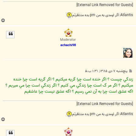
[External Link Removed for Guests]
Atlantis اگر اومدی به من pm بده منتظرتم
ب
ا
ل
ا
Moderator
achachi98
پ
پنج‌شنبه ۷ دی ۱۳۸۵, ۱:۳۱ ب.ظ
س
ت
زندگي چيست ؟ اگر خنده است چرا گريه ميكنيم ؟ اگر گريه است چرا خنده
ميكنيم ؟ اگر مر گ است چرا زندگي مي كنيم ؟ اگر زندگي است چرا مي ميريم ؟
اگه عشق است چرا به آن نمي رسيم ؟ اگه عشق نيست چرا عاشقيم
[External Link Removed for Guests]
Atlantis اگر اومدی به من pm بده منتظرتم
ب
ا
ل