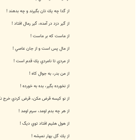
از گدا چه يك نان بگيرند و چه بدهند !
از گير دزد در آمده، گير رمال افتاد !
از ماست كه بر ماست !
از مال پس است و از جان عاصي !
از مردي تا نامردي يك قدم است !
از من بدر، به جوال كاه !
از نخورده بگير، بده به خورده !
از نو كيسه قرض مكن، قرض كردي خرج نك
از هر چه بدم اومد، سرم اومد !
از هول هليم افتاد توي ديگ !
از يك گل بهار نميشه !