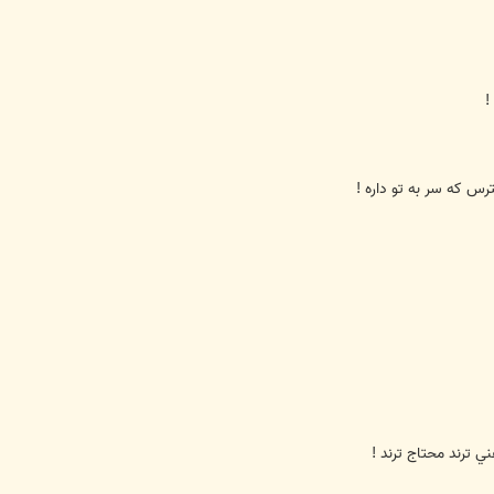
!
رس كه سر به تو داره !
ي ترند محتاج ترند !