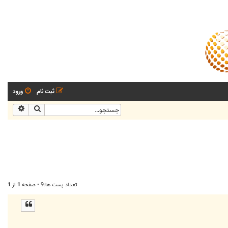
ثبت نام
ورود
جستجو
جستجو
تعداد پست ها:9 • صفحه
1
از
1