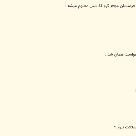
ما قيمتشان موقع گرو گذاشتن معلوم ميشه !
 خواست همان شد .
تانت نبود ؟