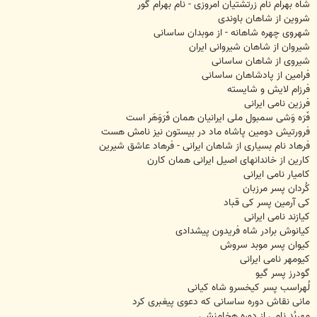
شاه بهرام نام زرتشتیان امروزی - نام بهرام گور
شروین از شاهان باوندی
شهروی چهره شاهانه - از موبدان ساسانی
شیروان از شاهان شیروانی ایران
شیروی از شاهان ساسانی
فرامین از پادشاهان ساسانی
فرزام لایش و شایسته
فرزین نامی ایرانی
فَرَه وَشی سمبول ملی ایرانیان همان فَرَوَهَر است
فرورتیش دومین پاشاه ماد در بیستون نیز نامش هست
فرهاد نام بسیاری از شاهان ایرانی - فرهاد عاشق شیرین
کارین از خاندانهای اصیل ایرانی همان کارن
کامیار نامی ایرانی
کُردان پسر مرزبان
کی آرمین پسر کی قباد
کیازند نامی ایرانی
کیانوش برادر شاه فریدون پیشدادی
کیوان پسر موبد سروش
کیومهر نامی ایرانی
گودرز پسر گیو
لُهراسب پسر کیخسرو شاه کیانی
مانی نقاش دوره ساسانی که دعوی پیغبری کرد
مِهربُد نامی از دوره هخامنشی