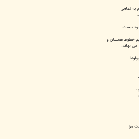
 به تمامی
.
ریم خطوط همسان و
می نهاند.
ارها
ت مرا