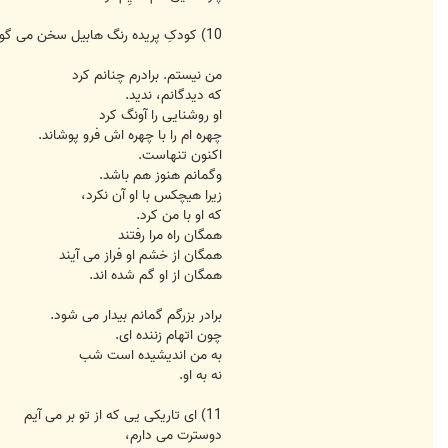
10) کودکِ پریده رنگ هابیل سخن می گوید:
من نیستم. برادرم چنانم کرد
که دیدگانم، ندید.
او روشنایی را آونگ کرد
چهره ام را با چهره اش فرو پوشاند.
اکنون تنهاست.
وگمانم هنوز هم باشد.
زیرا هیچکس با او آن نکرد،
که او با من کرد.
همگان راه مرا رفتند
همگان از خشم او فراز می آیند
همگان از او گم شده اند.
برادر بزرگم گمانم بیدار می شود.
چون اتهام زننده ای.
به من اندیشیده است شب
نه به او.
11) ای تاریکی یی که از تو بر می آیم
دوسترت می دارم،