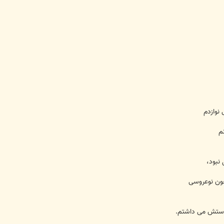
م
نبود،
 چون نوعروسی
دوستش می داشتم.