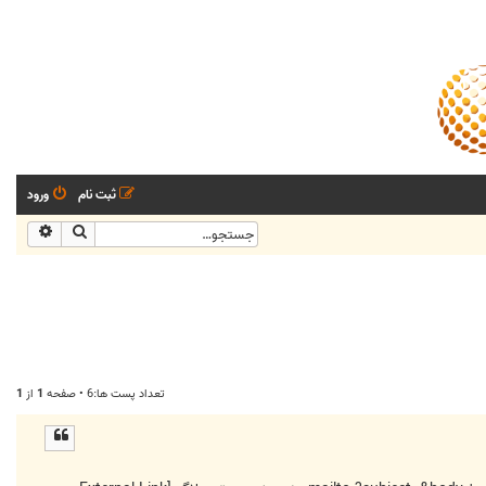
ثبت نام
ورود
جستجو
جستجو
تعداد پست ها:6 • صفحه
1
از
1