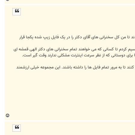
ا
ل
ا
د تا من کل سخنرانی های آقای دکتر را در یک فایل زیپ شده یکجا قرار
ایل ها رو تک تک برای دانلود قرار بدم ، این 700 مگابایت رو به 9 قسمت تقریبا 80 مگابایتی تقسیم کردم تا کسانی که می خواهند تمام سخنرانی های دکتر الهی قمشه ای
ند تا به مرور تمام فایل ها را داشته باشند. این مجموعه خیلی ارزشمند
ب
ا
ل
ا