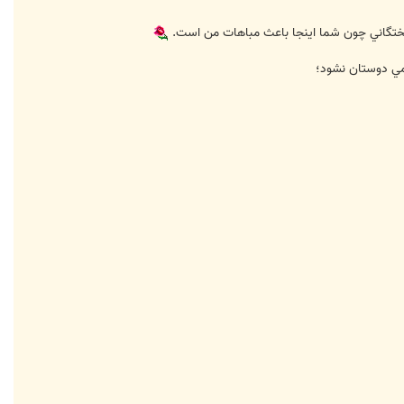
گمي دوستان نشود؛