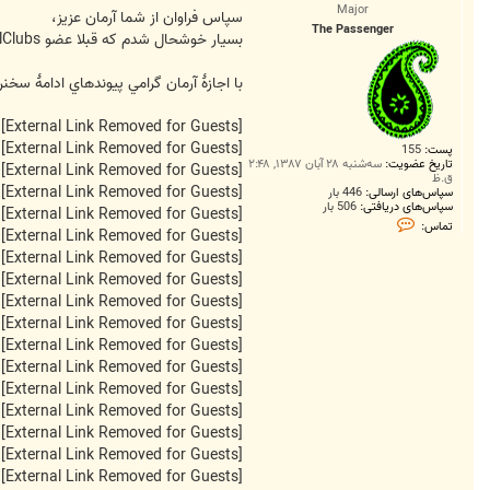
س
Major
ت
سپاس فراوان از شما آرمان عزيز،
The Passenger
بسيار خوشحال شدم كه قبلا عضو CentralClubs بوده ايد و دوباره بازگشتيد. به اين اميد كه هميشه با CC بمانيد. وجود فرهيختگاني چون شما اينجا باعث مباهات من است.
با اجازۀ آرمان گرامي پيوندهاي ادامۀ سخ
[External Link Removed for Guests]
[External Link Removed for Guests]
پست:
155
تاریخ عضویت:
سه‌شنبه ۲۸ آبان ۱۳۸۷, ۲:۴۸
[External Link Removed for Guests]
ق.ظ
[External Link Removed for Guests]
سپاس‌های ارسالی:
446 بار
سپاس‌های دریافتی:
506 بار
[External Link Removed for Guests]
ت
تماس:
[External Link Removed for Guests]
م
ا
[External Link Removed for Guests]
س
T
[External Link Removed for Guests]
h
[External Link Removed for Guests]
e
P
[External Link Removed for Guests]
a
[External Link Removed for Guests]
s
s
[External Link Removed for Guests]
e
[External Link Removed for Guests]
n
g
[External Link Removed for Guests]
e
[External Link Removed for Guests]
r
[External Link Removed for Guests]
[External Link Removed for Guests]