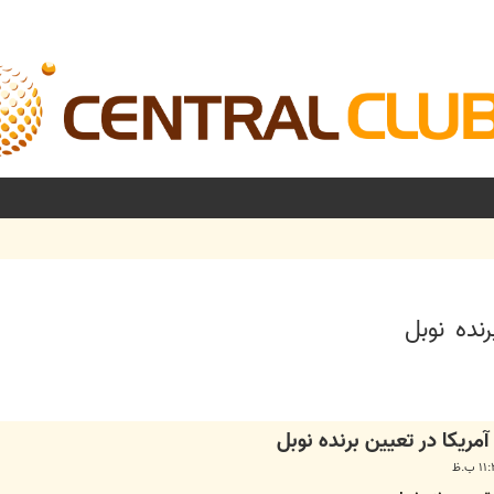
نده نوبل
شرفته
ريكا در تعيين برنده نوبل