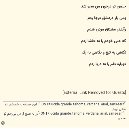
حضور تو درخون من محو شد
ومن باز درعشق درجا زدم
وآنقدر مشتاق مردن شدم
که حتی خودم را به حاشا زدم
نگاهی به تیغ و نگاهی به رگ
دوباره دلم را به دریا زدم
[External Link Removed for Guests]
[FONT=lucida grande, tahoma, verdana, arial, sans-serif] این خسته به شمشیر تو
تقدیر نبود,
[FONT=lucida grande, tahoma, verdana, arial, sans-serif]ور نه هیچ از دل بی‌رحم تو
تقصیر
ب
ا