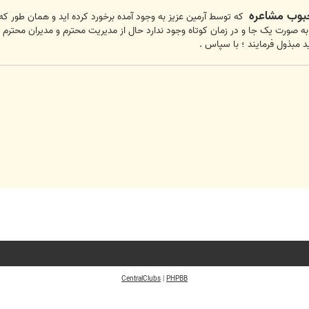
بوب مشاعره
که توسط آرمین عزیز به وجود آمده برخورد کرده اید و همان طور ک
به صورت یک جا و در زمان کوتاه وجود ندارد حال از مدیریت محترم و مدیران محترم
ید مبذول فرمایند ؛ با سپاس .
CentralClubs
|
PHPBB