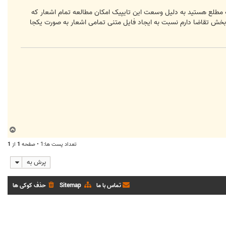
ه مطلع هستید به دلیل وسعت این تایپیک امکان مطالعه تمام اشعار که
 بخش تقاضا دارم نسبت به ایجاد فایل متنی تمامی اشعار به صورت یکجا
ب
ا
تعداد پست ها:1 • صفحه
1
از
1
ل
ا
پرش به
تماس با ما
Sitemap
حذف کوکی ها