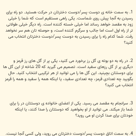
1. به سمت خانه ی دوست پسر/دوست دخترتان در حرکت هستید. دو راه برای
رسیدن به آنجا پیش روی شماست. یکی راهی مستقیم است که شما را خیلی
زود به مقصد خواهد رساند اما خیلی خسته کننده است. راه دیگر خیلی طولانی
تر از راه اول است اما جالب و سرگرم کننده است، و حوصله تان هم سر نخواهد
رفت. شما کدام راه را برای رسیدن به دوست پسر/دوست دخترتان انتخاب می
کنید؟
2. در راه به دو بوته ی گل رز برخورد می کنید، یکی پر از گل های رز قرمز و
دیگری پر از گل رزهای سفید است. تصمیم می گیرید که 20 شاخه از این گل ها
برای دوستتان بچینید. این گل ها را می توانید از هر ترکیبی انتخاب کنید. حال
بگویید چه تعدادی قرمز، چه تعدادی سفید، یا اینکه همه را سفید و همه را قرمز
انتخاب می کنید؟
3. سرانجام به مقصد می رسید. یکی از اعضای خانواده ی دوستتان در را برای
شما باز میکند. می توانید از او بخواهید که دوستتان را صدا کنند، یا اینکه
خودتان برای صدا کردن او می روید؟
4. به سمت اتاق دوست پسر/دوست دخترتان می روید، ولی کسی آنجا نیست.