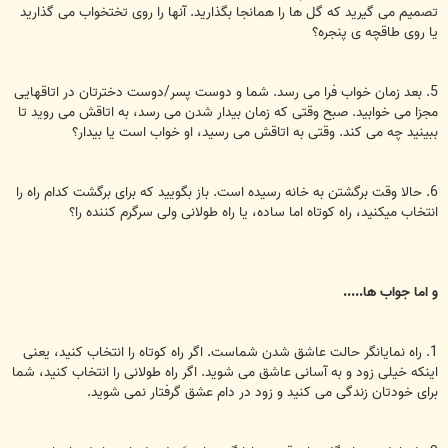
تصمیم می گیرید که گل ها را همانجا بگذارید. آنها را روی تختخواب می گذارید
یا روی طاقچه ی پنجره؟
5. بعد زمان خواب فرا می رسد. شما و دوست پسر/دوست دخترتان در اتاقهایی
مجزا می خوابید. صبح وقتی که زمان بیدار شدن می رسد، به اتاقش می روید تا
ببینید چه می کند. وقتی به اتاقش می رسید، او خواب است یا بیدار؟
6. حالا وقت برگشتن به خانه رسیده است. باز بگویید که برای برگشت کدام راه را
انتخاب میکنید، راه کوتاه اما ساده، یا راه طولانی ولی سرگرم کننده را؟
و اما جواب ها.....
1. راه نمایانگر حالت عاشق شدن شماست. اگر راه کوتاه را انتخاب کنید، یعنی
اینکه خیلی زود و به آسانی عاشق می شوید. اگر راه طولانی را انتخاب کنید، شما
برای خودتان زندگی می کنید و زود در دام عشق گرفتار نمی شوید.