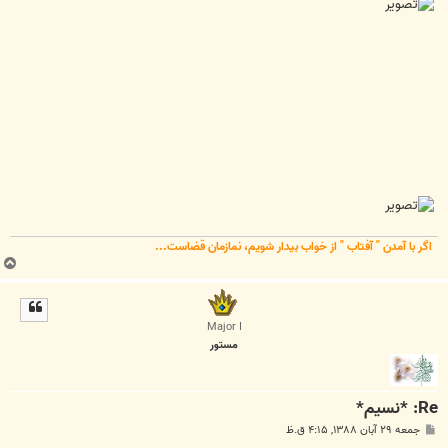
اگر با آمدن " آفتاب " از خواب بیدار شویم، نمازمان قضاست...
ب
ا
ل
ا
Major I
مستور
Re: *نسیم*
پ
جمعه ۲۹ آبان ۱۳۸۸, ۴:۱۵ ق.ظ
س