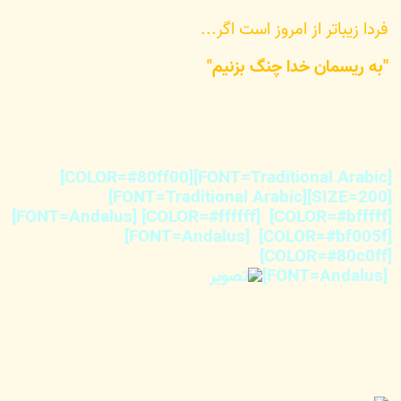
فردا زیباتر از امروز است اگر...
"به ریسمان خدا چنگ بزنیم"
[FONT=Traditional Arabic][COLOR=#80ff00]
[SIZE=200][FONT=Traditional Arabic]
[COLOR=#bfffff] [COLOR=#ffffff] [FONT=Andalus]
[COLOR=#bf005f] [FONT=Andalus]
[COLOR=#80c0ff]
[FONT=Andalus]