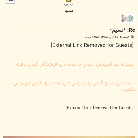
ا
Major I
مستور
Re: *نسیم*
پ
دوشنبه ۲۵ آبان ۱۳۸۸, ۷:۵۸ ب.ظ
س
[External Link Removed for Guests]
ت
سپیده دمِ آفرینش انسان با سجده ی فرشتگان کمال یافت
سجده ی صبح گاهی را به پاس این همه ارج یافتن فراموش
نکنیم...
[External Link Removed for Guests]