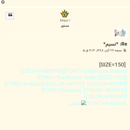
ب
ا
ل
ا
Major I
مستور
Re: *نسیم*
پ
جمعه ۲۹ آبان ۱۳۸۸, ۴:۱۳ ق.ظ
س
ت
[SIZE=150]
[FONT=Traditional Arabic][COLOR=#80ff00]
[SIZE=200][FONT=Traditional Arabic]
[COLOR=#bfffff] [COLOR=#ffffff] [FONT=Andalus]
[COLOR=#bf005f] [FONT=Andalus]
[COLOR=#80c0ff]
[FONT=Andalus]