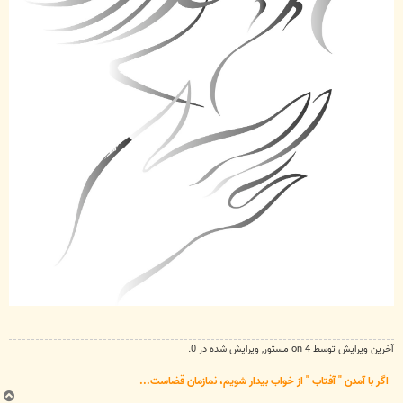
آخرین ويرايش توسط 4 on
مستور
, ويرايش شده در 0.
اگر با آمدن " آفتاب " از خواب بیدار شویم، نمازمان قضاست...
ب