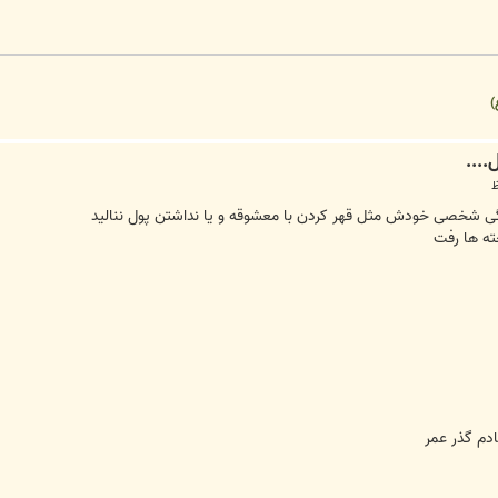
)
گی شخصی خودش مثل قهر کردن با معشوقه و یا نداشتن پول ننالید
ته ها رفت
دم گذر عمر