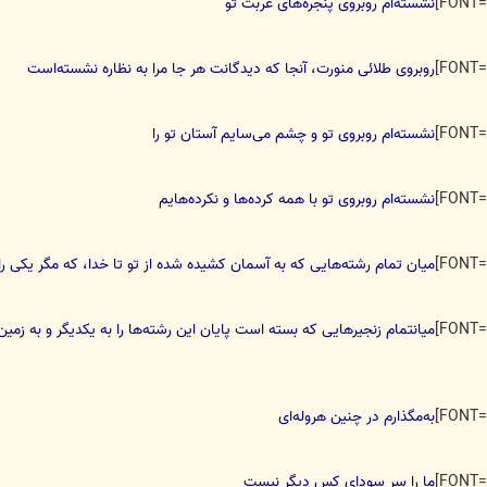
نشسته‌ام روبروی پنجره‌های غربت تو
روبروی طلائی منورت، آنجا كه دیدگانت هر جا مرا به نظاره نشسته‌است
نشسته‌ام روبروی تو و چشم می‌سايم آستان تو را
نشسته‌ام روبروی تو با همه كرده‌ها و نكرده‌هایم
میان تمام رشته‌هایی كه به آسمان كشیده شده از تو تا خدا، كه مگر یكی را
میانتمام زنجیر‌هایی كه بسته است پایان این رشته‌ها را به یكدیگر و به زم
به‌مگذارم در چنین هروله‌ای
ما را سر سودای كس دیگر نیست