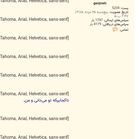
ت
[FONT=Tahoma, Arial, Helvetica, sans-serif]
ganjineh
پست:
5234
تاریخ عضویت:
پنج‌شنبه ۲۵ خرداد ۱۳۸۵,
۲:۴۷ ب.ظ
[FONT=Tahoma, Arial, Helvetica, sans-serif]
سپاس‌های ارسالی:
1747 بار
سپاس‌های دریافتی:
4179 بار
ت
تماس:
م
ا
[FONT=Tahoma, Arial, Helvetica, sans-serif]
س
g
a
n
j
[FONT=Tahoma, Arial, Helvetica, sans-serif]
i
n
e
h
[FONT=Tahoma, Arial, Helvetica, sans-serif]
[FONT=Tahoma, Arial, Helvetica, sans-serif]
ناكجاییكه تو می‌دانی و من.
[FONT=Tahoma, Arial, Helvetica, sans-serif]
[FONT=Tahoma, Arial, Helvetica, sans-serif]