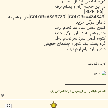
عروسانه می آید از آسمان
در این حجله آرام و پدرام برف
[SIZE=85]
[COLOR=#434343] [COLOR=#363739]خزان هم به
دامان مرگی خزید
کنون فصل سرد سرانجام برف
خزان هم به دامان مرگی خزید
کنون فصل سرد سرانجام برف
فرو بسته یک شهر ، چشمان خویش
و می بارد آرام آرام برف
کاری از قره باغی
__________________________________
السلام عليك يا علي ابن موسي الرضا المرتضي (ع)
ب
ا
ل