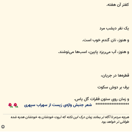
کفتر آن هفته.
یک نفر دیشب مرد
و هنوز، نان گندم خوب است.
و هنوز، آب می‌ریزد پایین، اسب‌ها می‌نوشند.
قطره‌ها در جریان،
برف بر دوش سکوت
و زمان روی ستون فقرات گل یاس.
*******************
شعر جنبش واژه‌ی زیست از سهراب سپهری
هرچه مردم نا آگاه تر بمانند زمان درک این نکته که ثروت خودشان به خودشان هدیه شده
طولانی تر خواهد بود
ب