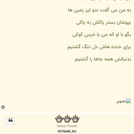
به من می گفت ندو لیز زمین ها
بپوشان بستر پاکش به پاکی
بگو با او که من با خرس کوکی
برای خنده هاش دل تنگ گشتیم
بدنبالش همه جاها را گشتیم
ب
ا
ل
ا
Senior Poster
HITMAN_KU