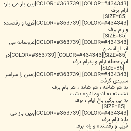
[COLOR=#434343] [COLOR=#363739]بین باز می بارد
آرام برف
[SIZE=85]
[COLOR=#434343] [COLOR=#363739]فریبا و رقصنده
و رام برف
[SIZE=85]
[COLOR=#434343] [COLOR=#363739]عروسانه می
آید از آسمان
[SIZE=85][COLOR=#434343] [COLOR=#363739]در
این حجله آرام و پدرام برف
[SIZE=85]
[COLOR=#434343] [COLOR=#363739]زمین را سراسر
سپیدی گرفت
به هر شاخه ، هر شانه ، هر بام برف
نشسته به اندوه انبوه دشت
به بی برگی باغ ایام ، برف
[SIZE=85]
[COLOR=#434343] [COLOR=#363739]ببین باز می
بارد آرام برف
فریبا و رقصنده و رام برف