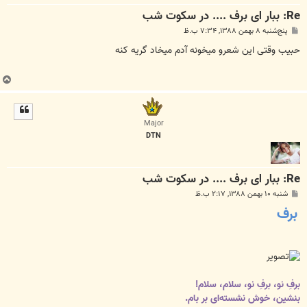
Re: ببار ای برف .... در سکوت شب
پ
پنج‌شنبه ۸ بهمن ۱۳۸۸, ۷:۳۴ ب.ظ
س
ت
حبیب وقتی این شعرو میخونه آدم میخاد گریه کنه
ب
ا
ل
ا
Major
DTN
Re: ببار ای برف .... در سکوت شب
پ
شنبه ۱۰ بهمن ۱۳۸۸, ۲:۱۷ ب.ظ
س
برف
ت
برفِ نو، برفِ نو، سلام، سلام!
بنشین، خوش نشسته‌ای بر بام.