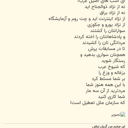
ای اسب های اصیل عرب!
نه از نژاد ذوالجناح اید
نه از نژاد براق
از نژاد اینترنت اید و چت روم و آزمایشگاه
از نژاد یورو و جکوزی
سوارانتان را کشتند
و پادشاهانتان را اخته کردند
مردانگی تان را کشیدند
تا در مسابقات پرش
همچنان سواری بدهید و
رستگار شوید
که شیوخ عرب
بزغاله و وزغ را
بر شما مسلط کرد
با این همه هنوز شما
مردترید از آن سه مار
شما کاری کنید
که سازمان ملل تعطیل است!
ای چشم من گریان نباش