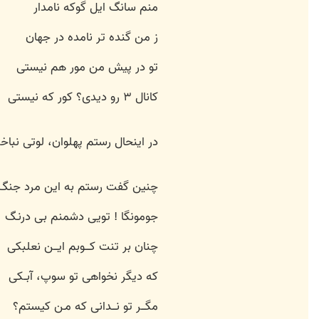
منم سانگ ایل گوکه نامدار
ز من گنده تر نامده در جهان
تو در پیش من مور هم نیستی
کانال ۳ رو دیدی؟ کور که نیستی
در اینحال رستم پهلوان، لوتی نبا
چنین گفت رستم به این مرد جنگ
جومونگا ! تویی دشمنم بی درنـگ
چنان بر تنت کـــوبم ایـــن نعلبکی
که دیگر نخواهی تو سوپ، آبــکی
مگـــر تو نـــدانی که مـن کیستم؟