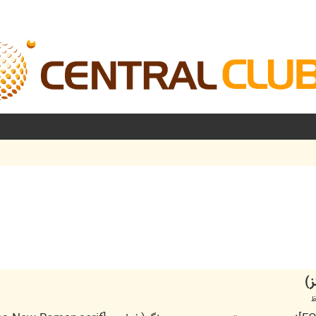
شرفته
)