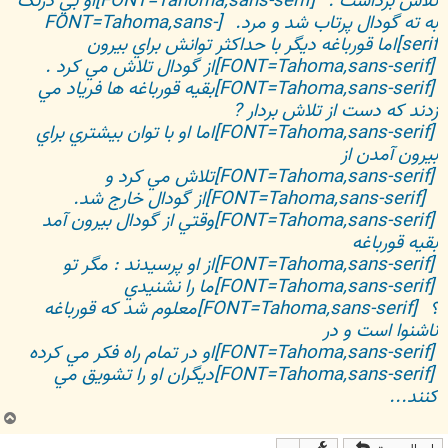
تلاش برداشت .
[FONT=Tahoma,sans-serif]او بي درنگ
به ته گودال پرتاب شد و مرد.
[FONT=Tahoma,sans-
serif]اما قورباغه ديگر با حداکثر توانش براي بيرون
[FONT=Tahoma,sans-serif]از گودال تلاش مي کرد .
[FONT=Tahoma,sans-serif]بقيه قورباغه ها فرياد مي
زدند که دست از تلاش بردار ?
[FONT=Tahoma,sans-serif]اما او با توان بيشتري براي
بيرون آمدن از
[FONT=Tahoma,sans-serif]تلاش مي کرد و
[FONT=Tahoma,sans-serif]از گودال خارج شد.
[FONT=Tahoma,sans-serif]وقتي از گودال بيرون آمد
بقيه قورباغه
[FONT=Tahoma,sans-serif]از او پرسيدند : مگر تو
[FONT=Tahoma,sans-serif]ما را نشنيدي
؟
[FONT=Tahoma,sans-serif]معلوم شد که قورباغه
ناشنوا است و در
[FONT=Tahoma,sans-serif]او در تمام راه فکر مي کرده
[FONT=Tahoma,sans-serif]ديگران او را تشويق مي
کنند...
ب
ا